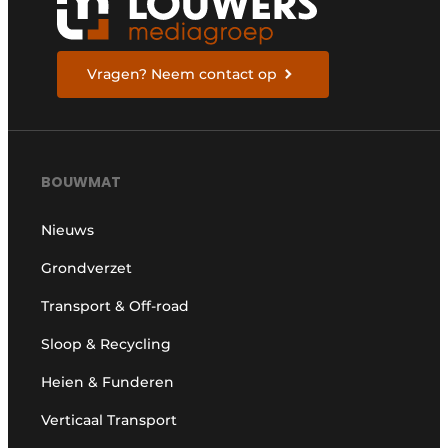
Vragen? Neem contact op
BOUWMAT
Nieuws
Grondverzet
Transport & Off-road
Sloop & Recycling
Heien & Funderen
Verticaal Transport