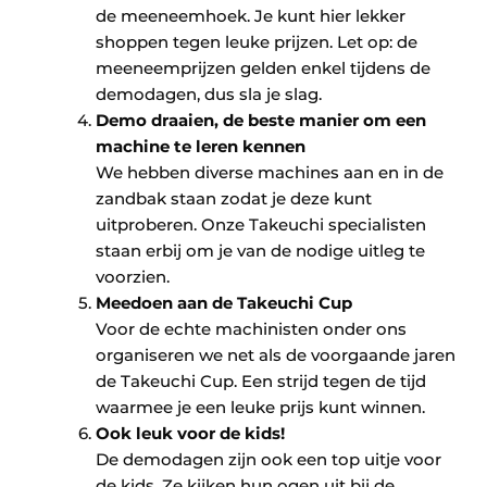
de meeneemhoek. Je kunt hier lekker
shoppen tegen leuke prijzen. Let op: de
meeneemprijzen gelden enkel tijdens de
demodagen, dus sla je slag.
Demo draaien, de beste manier om een
machine te leren kennen
We hebben diverse machines aan en in de
zandbak staan zodat je deze kunt
uitproberen. Onze Takeuchi specialisten
staan erbij om je van de nodige uitleg te
voorzien.
Meedoen aan de Takeuchi Cup
Voor de echte machinisten onder ons
organiseren we net als de voorgaande jaren
de Takeuchi Cup. Een strijd tegen de tijd
waarmee je een leuke prijs kunt winnen.
Ook leuk voor de kids!
De demodagen zijn ook een top uitje voor
de kids. Ze kijken hun ogen uit bij de