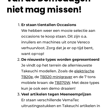
niet mag missen!
Er staan tientallen Occasions
We hebben weer een mooie selectie aan
occasions te koop staan. Dit zijn o.a.
inruilers en machines uit onze Vereco
verhuurvloot. Zorg dat je er op tijd bent,
want op=op!
De nieuwste types worden gepresenteerd
Je vindt op het terrein de allernieuwste
Takeuchi modellen. Zoals de
elektrische
TB20e
, de
TB320 minigraver
en de 7 tons
mobiele kraan: de
TB370W
. Met deze types
kun je ook een demo draaien!
Veel artikelen tegen Meeneemprijzen
Er staan verschillende VemaTec
uitrustingsstukken en Takeuchi artikelen in