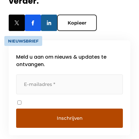
verder.
Kopieer
NIEUWSBRIEF
Meld u aan om nieuws & updates te
ontvangen.