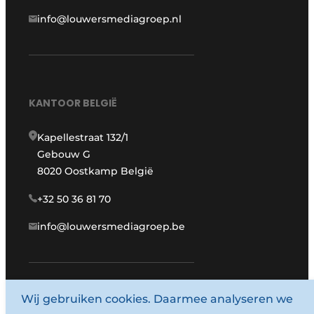
info@louwersmediagroep.nl
KANTOOR BELGIË
Kapellestraat 132/1
Gebouw G
8020 Oostkamp België
+32 50 36 81 70
info@louwersmediagroep.be
www.louwersmediagroep.com
Wij gebruiken cookies. Daarmee analyseren we