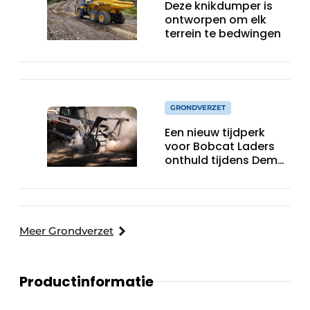
Deze knikdumper is
ontworpen om elk
terrein te bedwingen
GRONDVERZET
Een nieuw tijdperk
voor Bobcat Laders
onthuld tijdens Demo
Days 2026
Meer Grondverzet
Productinformatie