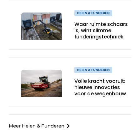
HEIEN & FUNDEREN
Waar ruimte schaars
is, wint slimme
funderingstechniek
HEIEN & FUNDEREN
Volle kracht vooruit:
nieuwe innovaties
voor de wegenbouw
Meer Heien & Funderen