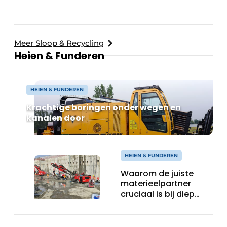
Meer Sloop & Recycling
Heien & Funderen
HEIEN & FUNDEREN
Krachtige boringen onder wegen en
kanalen door
HEIEN & FUNDEREN
Waarom de juiste
materieelpartner
cruciaal is bij diep
funderingswerk