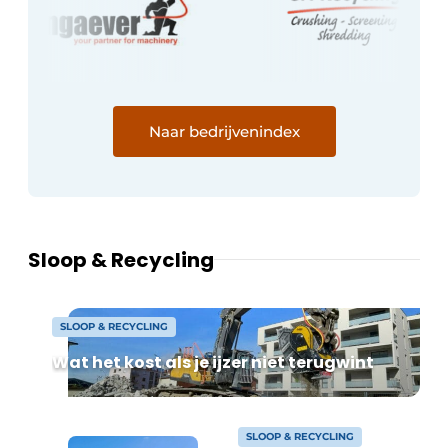
Naar bedrijvenindex
Sloop & Recycling
SLOOP & RECYCLING
Wat het kost als je ijzer niet terugwint
SLOOP & RECYCLING