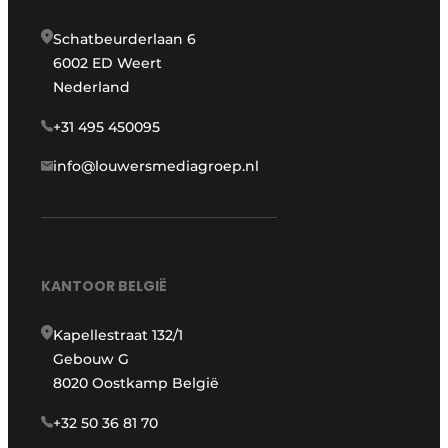
Schatbeurderlaan 6
6002 ED Weert
Nederland
+31 495 450095
info@louwersmediagroep.nl
KANTOOR BELGIË
Kapellestraat 132/1
Gebouw G
8020 Oostkamp België
+32 50 36 81 70