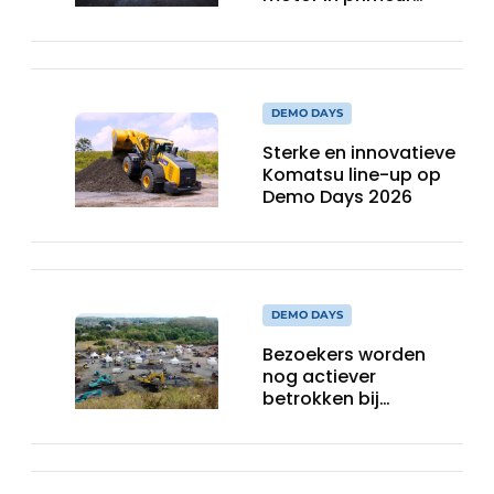
testen!
DEMO DAYS
Sterke en innovatieve
Komatsu line-up op
Demo Days 2026
DEMO DAYS
Bezoekers worden
nog actiever
betrokken bij
DEMODAYS 2026