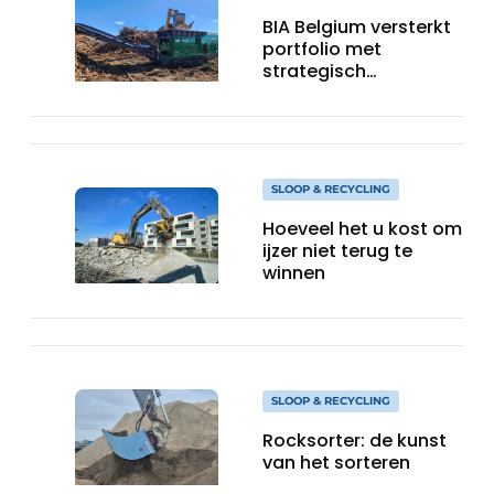
BIA Belgium versterkt
portfolio met
strategisch
partnership met
McCloskey
Environmental
SLOOP & RECYCLING
Hoeveel het u kost om
ijzer niet terug te
winnen
SLOOP & RECYCLING
Rocksorter: de kunst
van het sorteren