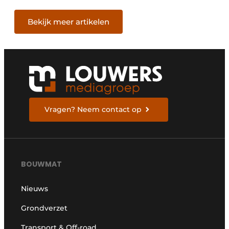
grond/weg/waterbouw
Bekijk meer artikelen
Vragen? Neem contact op
BOUWMAT
Nieuws
Grondverzet
Transport & Off-road