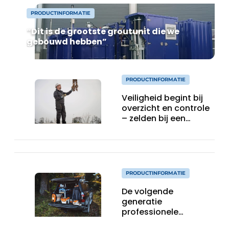
PRODUCTINFORMATIE
“Dit is de grootste groutunit die we
gebouwd hebben”
PRODUCTINFORMATIE
Veiligheid begint bij
overzicht en controle
– zelden bij een
protocol
PRODUCTINFORMATIE
De volgende
generatie
professionele
accutechnologie