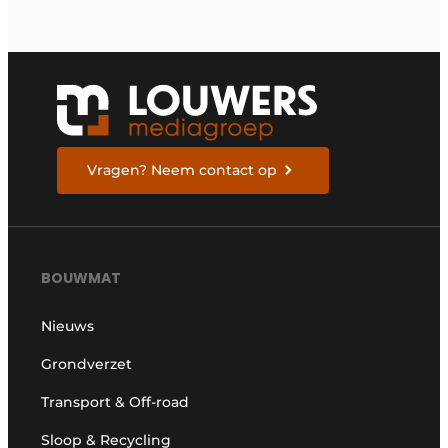
Vragen? Neem contact op
BOUWMAT
Nieuws
Grondverzet
Transport & Off-road
Sloop & Recycling