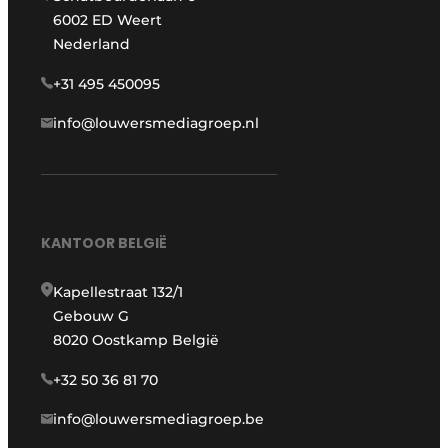
6002 ED Weert
Nederland
+31 495 450095
info@louwersmediagroep.nl
KANTOOR BELGIË
Kapellestraat 132/1
Gebouw G
8020 Oostkamp België
+32 50 36 81 70
info@louwersmediagroep.be