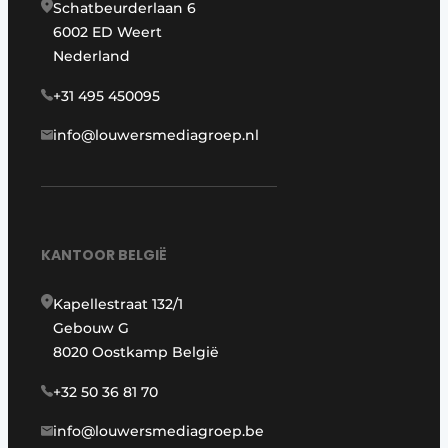
Schatbeurderlaan 6
6002 ED Weert
Nederland
+31 495 450095
info@louwersmediagroep.nl
KANTOOR BELGIË
Kapellestraat 132/1
Gebouw G
8020 Oostkamp België
+32 50 36 81 70
info@louwersmediagroep.be