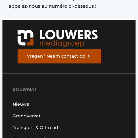
Privacy / Cookie statement
appelez-nous au numéro ci-dessous :
Vacature aanmelden
Vacatures
Video’s
Vragen? Neem contact op
BOUWMAT
Nieuws
Grondverzet
Transport & Off-road