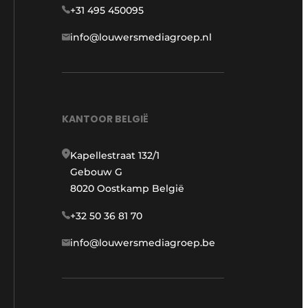
+31 495 450095
info@louwersmediagroep.nl
KANTOOR BELGIË
Kapellestraat 132/1
Gebouw G
8020 Oostkamp België
+32 50 36 81 70
info@louwersmediagroep.be