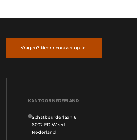
Vragen? Neem contact op
KANTOOR NEDERLAND
Schatbeurderlaan 6
6002 ED Weert
Nederland