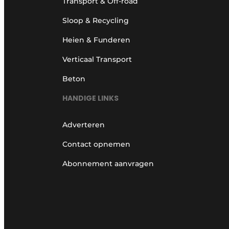
Transport & Off-road
Sloop & Recycling
Heien & Funderen
Verticaal Transport
Beton
HANDIGE LINKS
Adverteren
Contact opnemen
Abonnement aanvragen