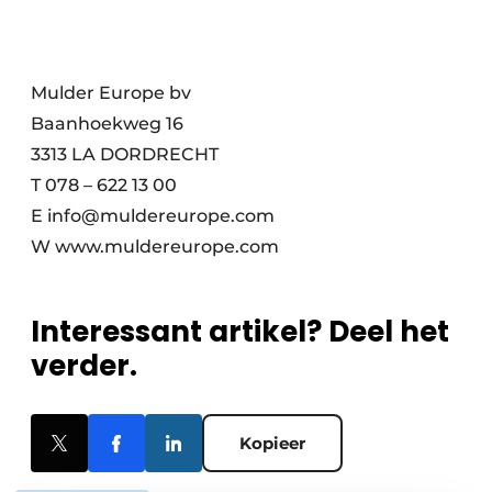
Mulder Europe bv
Baanhoekweg 16
3313 LA DORDRECHT
T 078 – 622 13 00
E info@muldereurope.com
W www.muldereurope.com
Interessant artikel? Deel het
verder.
Kopieer