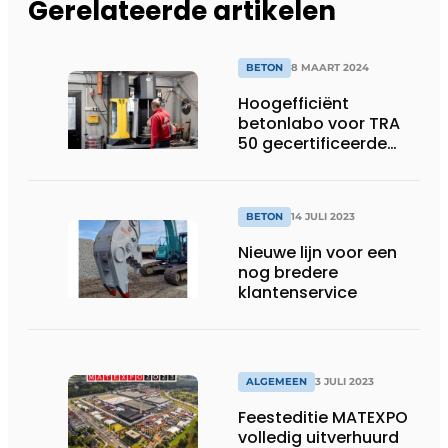
Gerelateerde artikelen
BETON
8 MAART 2024
Hoogefficiënt
betonlabo voor TRA
50 gecertificeerde
betoncentrale
BETON
14 JULI 2023
Nieuwe lijn voor een
nog bredere
klantenservice
ALGEMEEN
3 JULI 2023
Feesteditie MATEXPO
volledig uitverhuurd