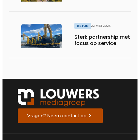
BETON
22 MEI 2023
Sterk partnership met
focus op service
Vragen? Neem contact op