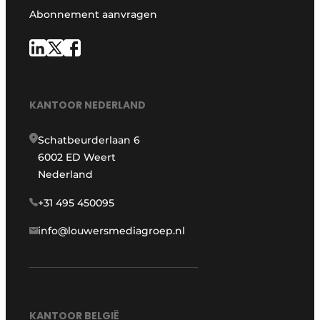
Abonnement aanvragen
KANTOOR NEDERLAND
Schatbeurderlaan 6
6002 ED Weert
Nederland
+31 495 450095
info@louwersmediagroep.nl
KANTOOR BELGIË