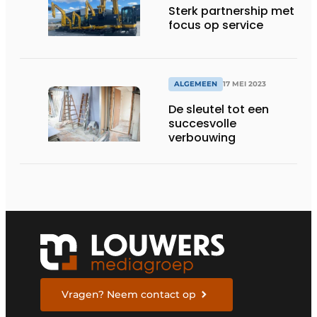
Sterk partnership met
focus op service
ALGEMEEN
17 MEI 2023
De sleutel tot een
succesvolle
verbouwing
Vragen? Neem contact op