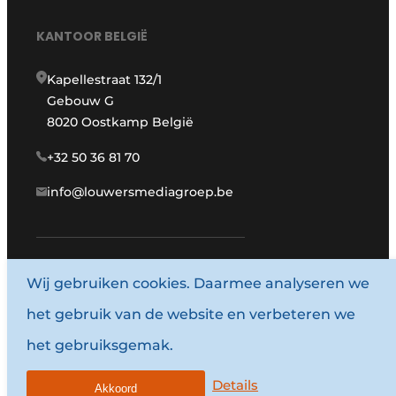
KANTOOR BELGIË
Kapellestraat 132/1
Gebouw G
8020 Oostkamp België
+32 50 36 81 70
info@louwersmediagroep.be
Wij gebruiken cookies. Daarmee analyseren we
www.louwersmediagroep.com
het gebruik van de website en verbeteren we
© 1987 - 2026 Louwersmediagroep.
het gebruiksgemak.
Algemene voorwaarden
Privacy policy
Details
Akkoord