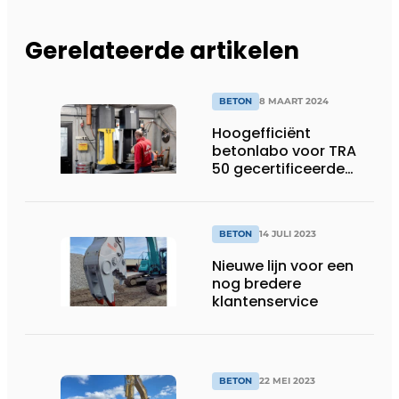
Gerelateerde artikelen
BETON
8 MAART 2024
Hoogefficiënt
betonlabo voor TRA
50 gecertificeerde
betoncentrale
BETON
14 JULI 2023
Nieuwe lijn voor een
nog bredere
klantenservice
BETON
22 MEI 2023