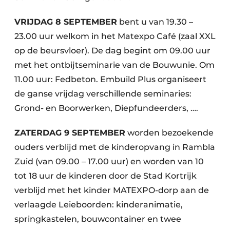
VRIJDAG 8 SEPTEMBER
bent u van 19.30 –
23.00 uur welkom in het Matexpo Café (zaal XXL
op de beursvloer). De dag begint om 09.00 uur
met het ontbijtseminarie van de Bouwunie. Om
11.00 uur: Fedbeton. Embuild Plus organiseert
de ganse vrijdag verschillende seminaries:
Grond- en Boorwerken, Diepfundeerders, ….
ZATERDAG 9 SEPTEMBER
worden bezoekende
ouders verblijd met de kinderopvang in Rambla
Zuid (van 09.00 – 17.00 uur) en worden van 10
tot 18 uur de kinderen door de Stad Kortrijk
verblijd met het kinder MATEXPO-dorp aan de
verlaagde Leieboorden: kinderanimatie,
springkastelen, bouwcontainer en twee