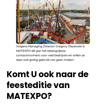
Volgens Managing Director Gregory Olszewski is
MATEXPO dit jaar het belangrijkste
contactmoment voor veel bedrijven en willen ze
daar ook gretig gebruik van gaan maken.
Komt U ook naar de
feesteditie van
MATEXPO?