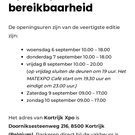
bereikbaarheid
De openingsuren zijn van de veertigste editie
zijn:
woensdag 6 september 10.00 – 18.00
donderdag 7 september 10.00 – 18.00
vrijdag 8 september 10.00 – 20.00
(
op vrijdag sluiten de deuren om 19 uur. Het
MATEXPO Café start om 19.30 uur en
eindigt om 23.00 uur.)
Zaterdag 9 september 09.00 – 17.00
zondag 10 september 09.00 – 17.00
Het adres van
Kortrijk Xpo
is
Doorniksesteenweg 216
,
8500 Kortrijk
(Belgium)
. Parkeren direct bij de vakbeurs is