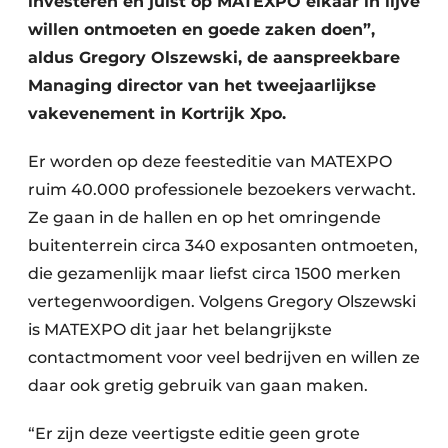
investeren en juist op MATEXPO elkaar in lijve
willen ontmoeten en goede zaken doen”,
aldus Gregory Olszewski, de aanspreekbare
Managing director van het tweejaarlijkse
vakevenement in Kortrijk Xpo.
Er worden op deze feesteditie van MATEXPO
ruim 40.000 professionele bezoekers verwacht.
Ze gaan in de hallen en op het omringende
buitenterrein circa 340 exposanten ontmoeten,
die gezamenlijk maar liefst circa 1500 merken
vertegenwoordigen. Volgens Gregory Olszewski
is MATEXPO dit jaar het belangrijkste
contactmoment voor veel bedrijven en willen ze
daar ook gretig gebruik van gaan maken.
“Er zijn deze veertigste editie geen grote