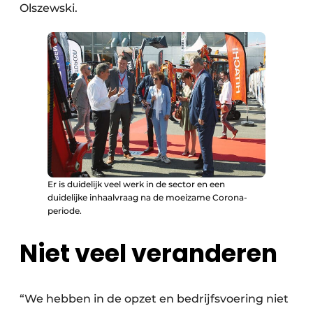
Olszewski.
Er is duidelijk veel werk in de sector en een
duidelijke inhaalvraag na de moeizame Corona-
periode.
Niet veel veranderen
“We hebben in de opzet en bedrijfsvoering niet