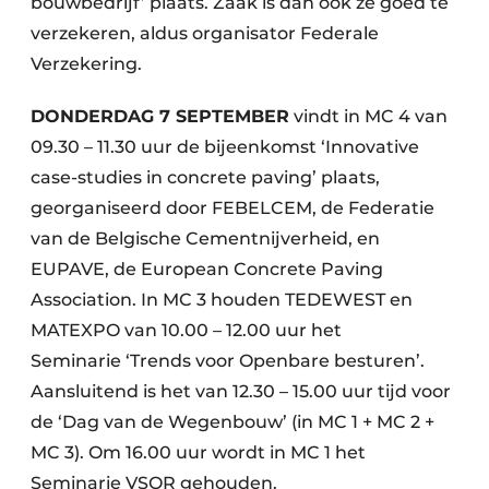
bouwbedrijf’ plaats. Zaak is dan ook ze goed te
verzekeren, aldus organisator Federale
Verzekering.
DONDERDAG 7 SEPTEMBER
vindt in MC 4 van
09.30 – 11.30 uur de bijeenkomst ‘Innovative
case-studies in concrete paving’ plaats,
georganiseerd door FEBELCEM, de Federatie
van de Belgische Cementnijverheid, en
EUPAVE, de European Concrete Paving
Association. In MC 3 houden TEDEWEST en
MATEXPO van 10.00 – 12.00 uur het
Seminarie ‘Trends voor Openbare besturen’.
Aansluitend is het van 12.30 – 15.00 uur tijd voor
de ‘Dag van de Wegenbouw’ (in MC 1 + MC 2 +
MC 3). Om 16.00 uur wordt in MC 1 het
Seminarie VSOR gehouden.