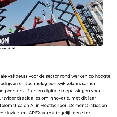
Maastricht.
ale vakbeurs voor de sector rond werken op hoogte.
bedrijven en technologieontwikkelaars samen.
gwerkers, liften en digitale toepassingen voor
rsvloer draait alles om innovatie, met dit jaar
, telematica en AI in vlootbeheer. Demonstraties en
he inzichten. APEX vormt tegelijk een sterk