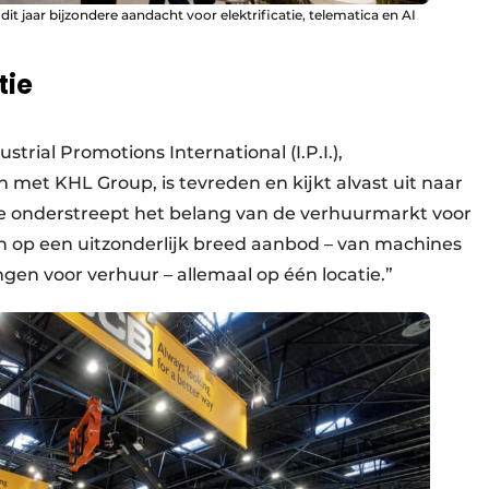
dit jaar bijzondere aandacht voor elektrificatie, telematica en AI
tie
trial Promotions International (I.P.I.),
et KHL Group, is tevreden en kijkt alvast uit naar
te onderstreept het belang van de verhuurmarkt voor
n op een uitzonderlijk breed aanbod – van machines
ngen voor verhuur – allemaal op één locatie.”