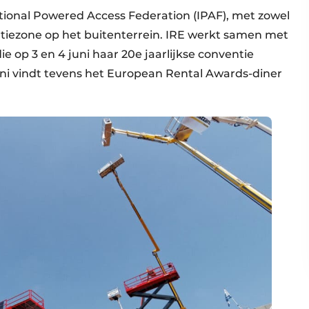
ational Powered Access Federation (IPAF), met zowel
tiezone op het buitenterrein. IRE werkt samen met
e op 3 en 4 juni haar 20e jaarlijkse conventie
uni vindt tevens het European Rental Awards-diner