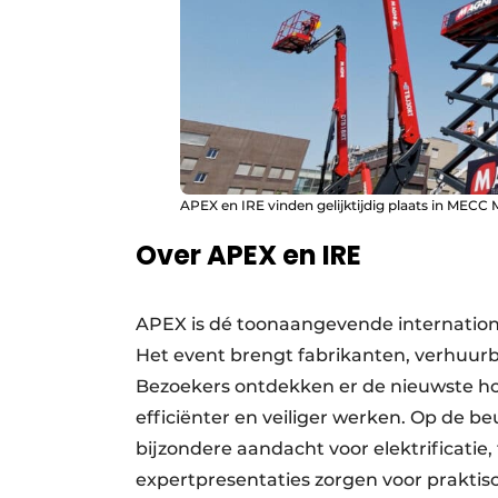
APEX en IRE vinden gelijktijdig plaats in MECC 
Over APEX en IRE
APEX is dé toonaangevende internation
Het event brengt fabrikanten, verhuur
Bezoekers ontdekken er de nieuwste hoo
efficiënter en veiliger werken. Op de beu
bijzondere aandacht voor elektrificatie
expertpresentaties zorgen voor praktisc