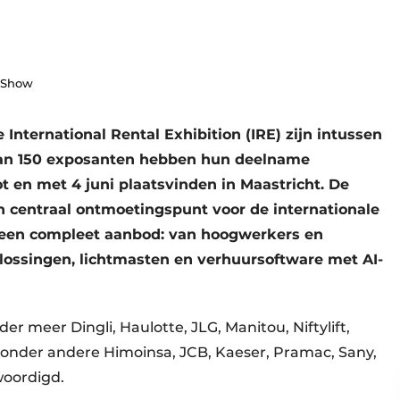
 Show
 International Rental Exhibition (IRE) zijn intussen
 dan 150 exposanten hebben hun deelname
t en met 4 juni plaatsvinden in Maastricht. De
entraal ontmoetingspunt voor de internationale
 een compleet aanbod: van hoogwerkers en
ossingen, lichtmasten en verhuursoftware met AI-
 meer Dingli, Haulotte, JLG, Manitou, Niftylift,
n onder andere Himoinsa, JCB, Kaeser, Pramac, Sany,
oordigd.