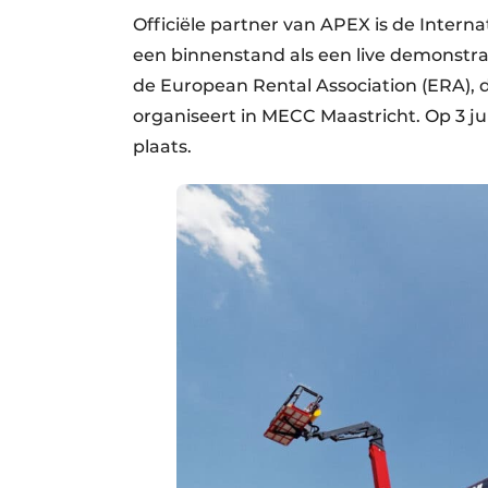
Officiële partner van APEX is de Intern
een binnenstand als een live demonstra
de European Rental Association (ERA), di
organiseert in MECC Maastricht. Op 3 j
plaats.