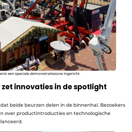
erst een speciale demonstratiezone ingericht.
zet innovaties in de spotlight
r dat beide beurzen delen in de binnenhal. Bezoekers
en over productintroducties en technologische
lanceerd.