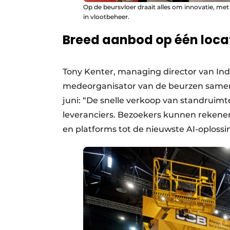
Op de beursvloer draait alles om innovatie, met 
in vlootbeheer.
Breed aanbod op één loca
Tony Kenter, managing director van Indus
medeorganisator van de beurzen samen m
juni: “De snelle verkoop van standruim
leveranciers. Bezoekers kunnen rekene
en platforms tot de nieuwste AI-oplossi