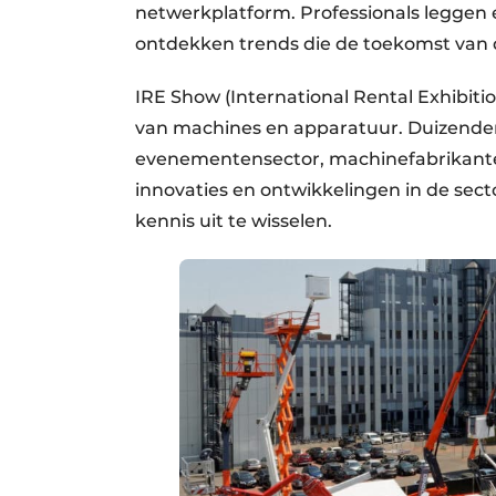
netwerkplatform. Professionals leggen 
ontdekken trends die de toekomst van 
IRE Show (International Rental Exhibiti
van machines en apparatuur. Duizenden 
evenementensector, machinefabrikante
innovaties en ontwikkelingen in de sec
kennis uit te wisselen.