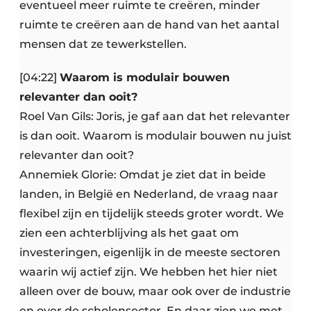
eventueel meer ruimte te creëren, minder
ruimte te creëren aan de hand van het aantal
mensen dat ze tewerkstellen.
[04:22]
Waarom is modulair bouwen
relevanter dan ooit?
Roel Van Gils: Joris, je gaf aan dat het relevanter
is dan ooit. Waarom is modulair bouwen nu juist
relevanter dan ooit?
Annemiek Glorie: Omdat je ziet dat in beide
landen, in België en Nederland, de vraag naar
flexibel zijn en tijdelijk steeds groter wordt. We
zien een achterblijving als het gaat om
investeringen, eigenlijk in de meeste sectoren
waarin wij actief zijn. We hebben het hier niet
alleen over de bouw, maar ook over de industrie
en over de scholensector. En daar zien we met