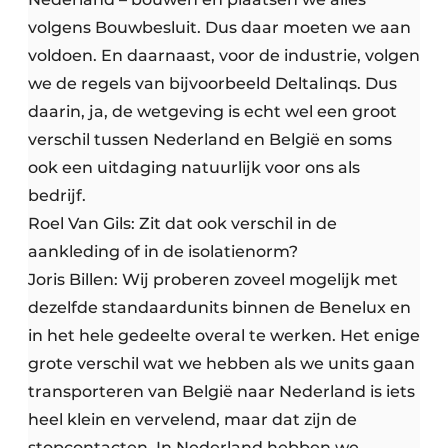
volgens Bouwbesluit. Dus daar moeten we aan
voldoen. En daarnaast, voor de industrie, volgen
we de regels van bijvoorbeeld Deltalinqs. Dus
daarin, ja, de wetgeving is echt wel een groot
verschil tussen Nederland en België en soms
ook een uitdaging natuurlijk voor ons als
bedrijf.
Roel Van Gils: Zit dat ook verschil in de
aankleding of in de isolatienorm?
Joris Billen: Wij proberen zoveel mogelijk met
dezelfde standaardunits binnen de Benelux en
in het hele gedeelte overal te werken. Het enige
grote verschil wat we hebben als we units gaan
transporteren van België naar Nederland is iets
heel klein en vervelend, maar dat zijn de
stopcontacten. In Nederland hebben we