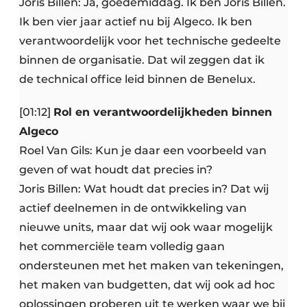
Joris Billen: Ja, goedemiddag. Ik ben Joris Billen.
Ik ben vier jaar actief nu bij Algeco. Ik ben
verantwoordelijk voor het technische gedeelte
binnen de organisatie. Dat wil zeggen dat ik
de technical office leid binnen de Benelux.
[01:12]
Rol en verantwoordelijkheden binnen
Algeco
Roel Van Gils: Kun je daar een voorbeeld van
geven of wat houdt dat precies in?
Joris Billen: Wat houdt dat precies in? Dat wij
actief deelnemen in de ontwikkeling van
nieuwe units, maar dat wij ook waar mogelijk
het commerciële team volledig gaan
ondersteunen met het maken van tekeningen,
het maken van budgetten, dat wij ook ad hoc
oplossingen proberen uit te werken waar we bij