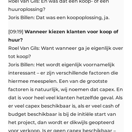
Roel Van Gils: En was dat een koop- of een
huuroplossing?
Joris Billen: Dat was een koopoplossing, ja.
[09:19]
Wanneer kiezen klanten voor koop of
huur?
Roel Van Gils: Want wanneer ga je eigenlijk over
tot koop?
Joris Billen: Het wordt eigenlijk voornamelijk
interessant – er zijn verschillende factoren die
hiermee meespelen. Een van de grootste
factoren is natuurlijk, wij noemen dat capex. En
dat is voor heel veel klanten hetzelfde geval. Als
er veel capex beschikbaar is, als er veel cash of
budget beschikbaar is bij de initiële start van
het project, dan wordt er dikwijls geopteerd
voor verkoop. Is er geen capex beschikbaar –