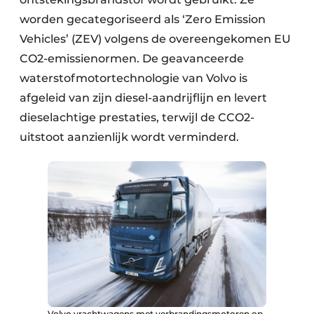
worden gecategoriseerd als ‘Zero Emission
Vehicles’ (ZEV) volgens de overeengekomen EU
CO2-emissienormen. De geavanceerde
waterstofmotortechnologie van Volvo is
afgeleid van zijn diesel-aandrijflijn en levert
dieselachtige prestaties, terwijl de CCO2-
uitstoot aanzienlijk wordt verminderd.
Volvo vrachtwagens met verbrandingsmotoren op