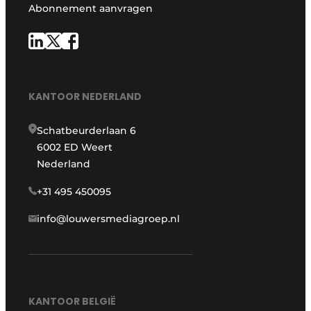
Abonnement aanvragen
KANTOOR NEDERLAND
Schatbeurderlaan 6
6002 ED Weert
Nederland
+31 495 450095
info@louwersmediagroep.nl
KANTOOR BELGIË