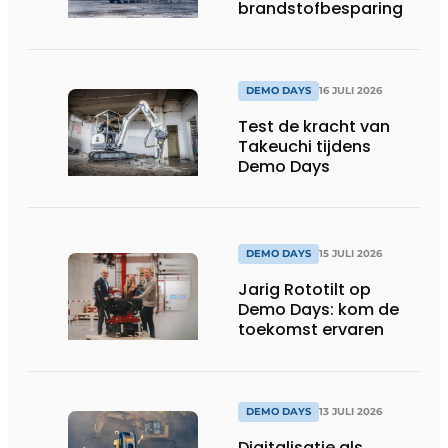
brandstofbesparing
DEMO DAYS
16 JULI 2026
Test de kracht van
Takeuchi tijdens
Demo Days
DEMO DAYS
15 JULI 2026
Jarig Rototilt op
Demo Days: kom de
toekomst ervaren
DEMO DAYS
13 JULI 2026
Digitalisatie als