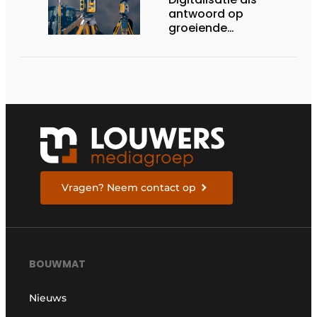
antwoord op
groeiende
uitdagingen op de
werf
Vragen? Neem contact op
BOUWMAT
Nieuws