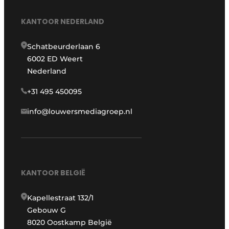
KANTOOR NEDERLAND
Schatbeurderlaan 6
6002 ED Weert
Nederland
+31 495 450095
info@louwersmediagroep.nl
KANTOOR BELGIË
Kapellestraat 132/1
Gebouw G
8020 Oostkamp België