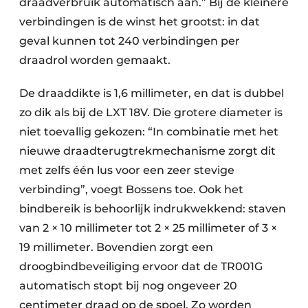
draadverbruik automatisch aan.” Bij de kleinere
verbindingen is de winst het grootst: in dat
geval kunnen tot 240 verbindingen per
draadrol worden gemaakt.
De draaddikte is 1,6 millimeter, en dat is dubbel
zo dik als bij de LXT 18V. Die grotere diameter is
niet toevallig gekozen: “In combinatie met het
nieuwe draadterugtrekmechanisme zorgt dit
met zelfs één lus voor een zeer stevige
verbinding”, voegt Bossens toe. Ook het
bindbereik is behoorlijk indrukwekkend: staven
van 2 × 10 millimeter tot 2 × 25 millimeter of 3 ×
19 millimeter. Bovendien zorgt een
droogbindbeveiliging ervoor dat de TR001G
automatisch stopt bij nog ongeveer 20
centimeter draad op de spoel. Zo worden