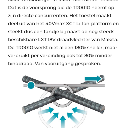
Dat is de voorsprong die de TR001G neemt op
zijn directe concurrenten. Het toestel maakt
deel uit van het 40Vmax XGT Li-Ion-platform en
steekt dus een tandje bij naast de nog steeds
beschikbare LXT 18V-draadvlechter van Makita.
De TR001G werkt niet alleen 180% sneller, maar
verbruikt per verbinding ook tot 80% minder
binddraad. Van vooruitgang gesproken.