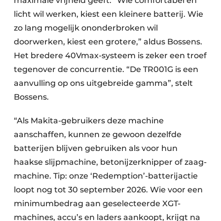
maximale vrijheid geeft. “Wie comfortabel en
licht wil werken, kiest een kleinere batterij. Wie
zo lang mogelijk ononderbroken wil
doorwerken, kiest een grotere,” aldus Bossens.
Het bredere 40Vmax-systeem is zeker een troef
tegenover de concurrentie. “De TR001G is een
aanvulling op ons uitgebreide gamma”, stelt
Bossens.
“Als Makita-gebruikers deze machine
aanschaffen, kunnen ze gewoon dezelfde
batterijen blijven gebruiken als voor hun
haakse slijpmachine, betonijzerknipper of zaag­
machine. Tip: onze ‘Redemption’-batterijactie
loopt nog tot 30 september 2026. Wie voor een
minimumbedrag aan geselecteerde XGT-
machines, accu’s en laders aankoopt, krijgt na