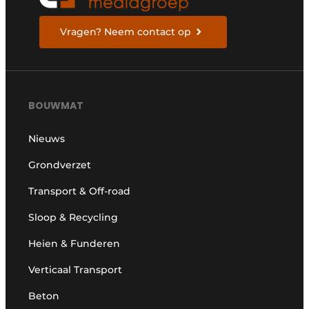
Vragen? Neem contact op
BOUWMAT
Nieuws
Grondverzet
Transport & Off-road
Sloop & Recycling
Heien & Funderen
Verticaal Transport
Beton