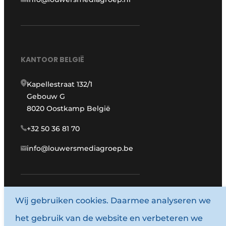
KANTOOR BELGIË
Kapellestraat 132/1
Gebouw G
8020 Oostkamp België
+32 50 36 81 70
info@louwersmediagroep.be
Wij gebruiken cookies. Daarmee analyseren we
www.louwersmediagroep.com
het gebruik van de website en verbeteren we
© 1987 - 2026 Louwersmediagroep.