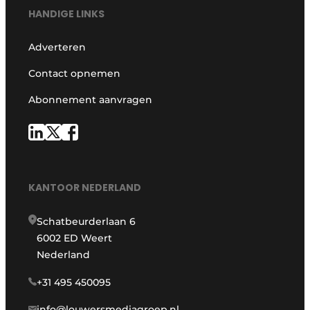
HANDIGE LINKS
Adverteren
Contact opnemen
Abonnement aanvragen
KANTOOR NEDERLAND
Schatbeurderlaan 6
6002 ED Weert
Nederland
+31 495 450095
info@louwersmediagroep.nl