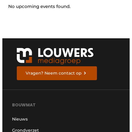
Privacy / Cookie statement
No upcoming events found.
Vacature aanmelden
Vacatures
Video’s
Vragen? Neem contact op
BOUWMAT
Nieuws
Grondverzet