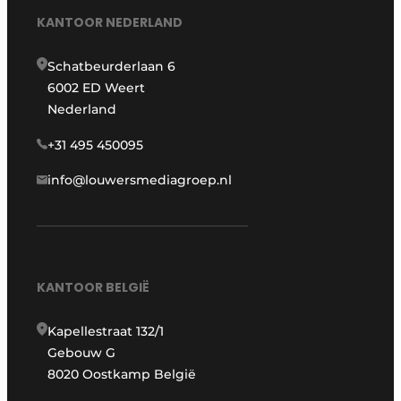
KANTOOR NEDERLAND
Schatbeurderlaan 6
6002 ED Weert
Nederland
+31 495 450095
info@louwersmediagroep.nl
KANTOOR BELGIË
Kapellestraat 132/1
Gebouw G
8020 Oostkamp België