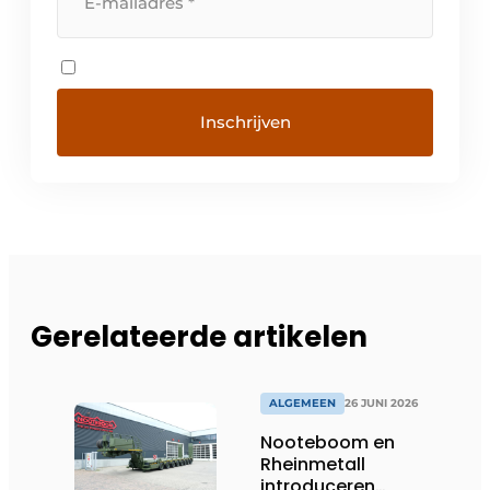
Gerelateerde artikelen
ALGEMEEN
26 JUNI 2026
Nooteboom en
Rheinmetall
introduceren