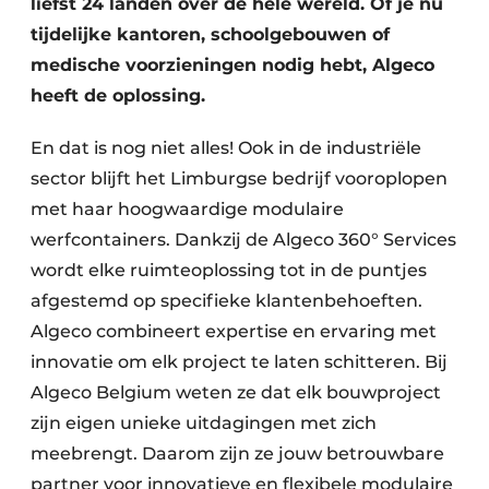
liefst 24 landen over de hele wereld. Of je nu
tijdelijke kantoren, schoolgebouwen of
medische voorzieningen nodig hebt, Algeco
heeft de oplossing.
En dat is nog niet alles! Ook in de industriële
sector blijft het Limburgse bedrijf vooroplopen
met haar hoogwaardige modulaire
werfcontainers. Dankzij de Algeco 360° Services
wordt elke ruimteoplossing tot in de puntjes
afgestemd op specifieke klantenbehoeften.
Algeco combineert expertise en ervaring met
innovatie om elk project te laten schitteren. Bij
Algeco Belgium weten ze dat elk bouwproject
zijn eigen unieke uitdagingen met zich
meebrengt. Daarom zijn ze jouw betrouwbare
partner voor innovatieve en flexibele modulaire