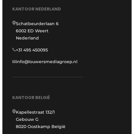
KANTOOR NEDERLAND
Schatbeurderlaan 6
6002 ED Weert
Nederland
+31 495 450095
info@louwersmediagroep.nl
KANTOOR BELGIË
Kapellestraat 132/1
Gebouw G
8020 Oostkamp België