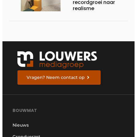
recordgroei naar
realisme
Vragen? Neem contact op
BOUWMAT
Nieuws
Grondverzet