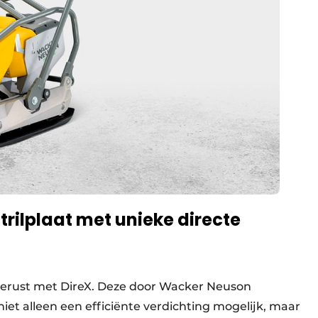
rilplaat met unieke directe
tgerust met DireX. Deze door Wacker Neuson
iet alleen een efficiënte verdichting mogelijk, maar