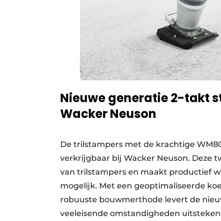
Nieuwe generatie 2-takt s
Wacker Neuson
De trilstampers met de krachtige WM80
verkrijgbaar bij Wacker Neuson. Deze t
van trilstampers en maakt productief 
mogelijk. Met een geoptimaliseerde koell
robuuste bouwmerthode levert de nieuw
veeleisende omstandigheden uitstekend