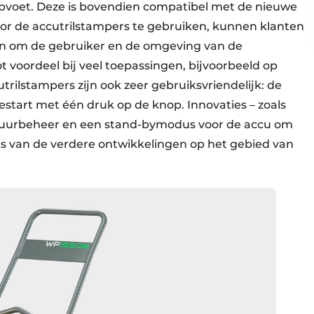
pvoet. Deze is bovendien compatibel met de nieuwe
oor de accutrilstampers te gebruiken, kunnen klanten
ken om de gebruiker en de omgeving van de
 voordeel bij veel toepassingen, bijvoorbeeld op
rilstampers zijn ook zeer gebruiksvriendelijk: de
tart met één druk op de knop. Innovaties – zoals
atuurbeheer en een stand-bymodus voor de accu om
ijs van de verdere ontwikkelingen op het gebied van