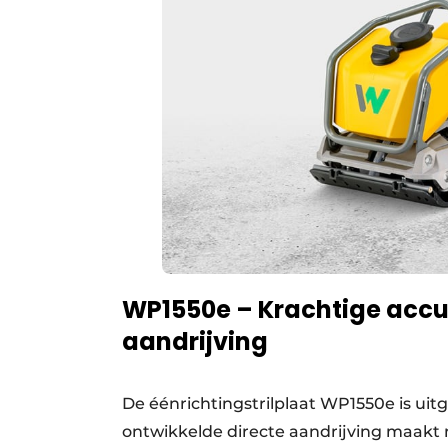
WP1550e – Krachtige accut
aandrijving
De éénrichtingstrilplaat WP1550e is ui
ontwikkelde directe aandrijving maakt n