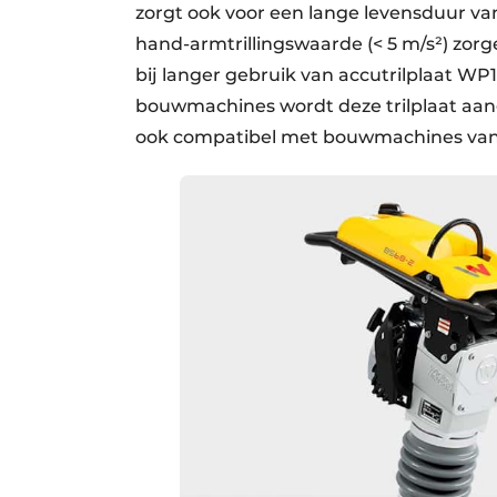
zorgt ook voor een lange levensduur van
hand-armtrillingswaarde (< 5 m/s²) zor
bij langer gebruik van accutrilplaat WP
bouwmachines wordt deze trilplaat aan
ook compatibel met bouwmachines van 