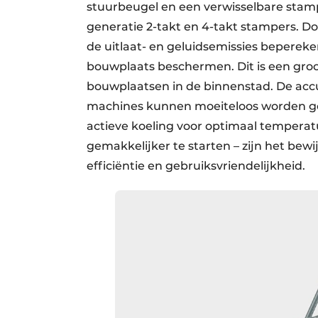
stuurbeugel en een verwisselbare stam
generatie 2-takt en 4-takt stampers. D
de uitlaat- en geluidsemissies bepere
bouwplaats beschermen. Dit is een groot
bouwplaatsen in de binnenstad. De accut
machines kunnen moeiteloos worden ges
actieve koeling voor optimaal temper
gemakkelijker te starten – zijn het bew
efficiëntie en gebruiksvriendelijkheid.