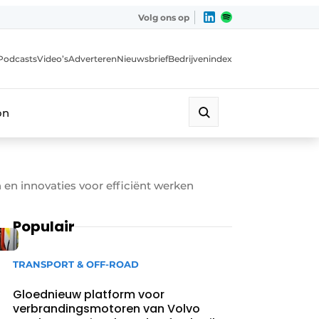
Volg ons op
Podcasts
Video’s
Adverteren
Nieuwsbrief
Bedrijvenindex
on
en innovaties voor efficiënt werken
Populair
TRANSPORT & OFF-ROAD
Gloednieuw platform voor
verbrandingsmotoren van Volvo