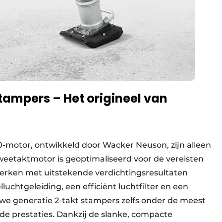
tampers – Het origineel van
-motor, ontwikkeld door Wacker Neuson, zijn alleen
weetaktmotor is geoptimaliseerd voor de vereisten
werken met uitstekende verdichtingsresultaten
uchtgeleiding, een efficiënt luchtfilter en een
e generatie 2-takt stampers zelfs onder de meest
e prestaties. Dankzij de slanke, compacte