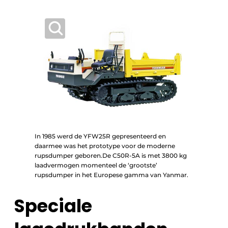
In 1985 werd de YFW25R gepresenteerd en
daarmee was het prototype voor de moderne
rupsdumper geboren.De C50R-5A is met 3800 kg
laadvermogen momenteel de ‘grootste’
rupsdumper in het Europese gamma van Yanmar.
Speciale