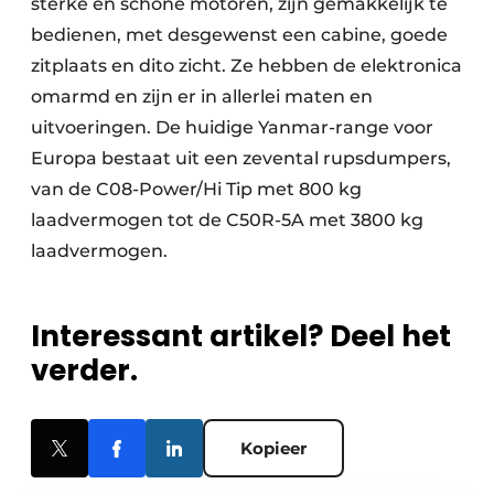
sterke en schone motoren, zijn gemakkelijk te
bedienen, met desgewenst een cabine, goede
zitplaats en dito zicht. Ze hebben de elektronica
omarmd en zijn er in allerlei maten en
uitvoeringen. De huidige Yanmar-range voor
Europa bestaat uit een zevental rupsdumpers,
van de C08-Power/Hi Tip met 800 kg
laadvermogen tot de C50R-5A met 3800 kg
laadvermogen.
Interessant artikel? Deel het
verder.
Kopieer