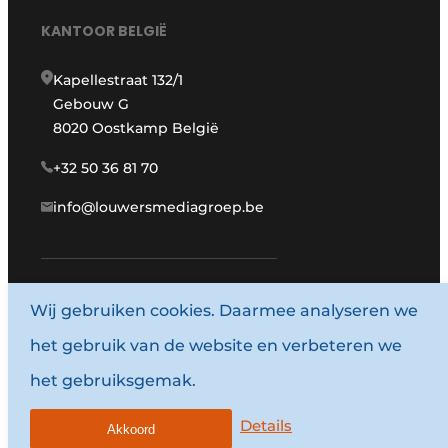
KANTOOR BELGIË
Kapellestraat 132/1
Gebouw G
8020 Oostkamp België
+32 50 36 81 70
info@louwersmediagroep.be
Wij gebruiken cookies. Daarmee analyseren we
www.louwersmediagroep.com
het gebruik van de website en verbeteren we
© 1987 - 2026 Louwersmediagroep.
het gebruiksgemak.
Algemene voorwaarden
Privacy policy
Details
Akkoord