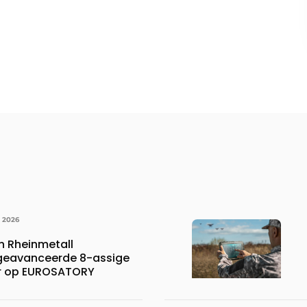
I 2026
 Rheinmetall
 geavanceerde 8-assige
er op EUROSATORY