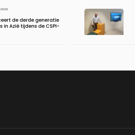
 2026
ceert de derde generatie
s in Azië tijdens de CSPI-