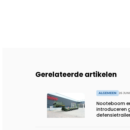
Gerelateerde artikelen
ALGEMEEN
26 JUN
Nooteboom en
introduceren
defensietrail