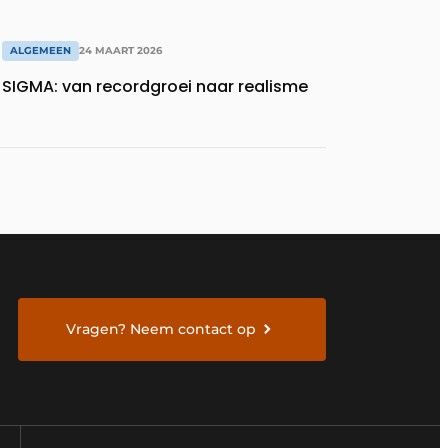
ALGEMEEN
24 MAART 2026
SIGMA: van recordgroei naar realisme
Vragen? Neem contact op