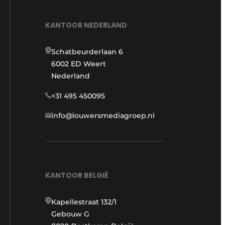
KANTOOR NEDERLAND
Schatbeurderlaan 6
6002 ED Weert
Nederland
+31 495 450095
info@louwersmediagroep.nl
KANTOOR BELGIË
Kapellestraat 132/1
Gebouw G