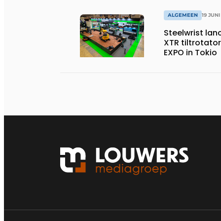
ALGEMEEN
19 JUNI
Steelwrist lan
XTR tiltrotator
EXPO in Tokio