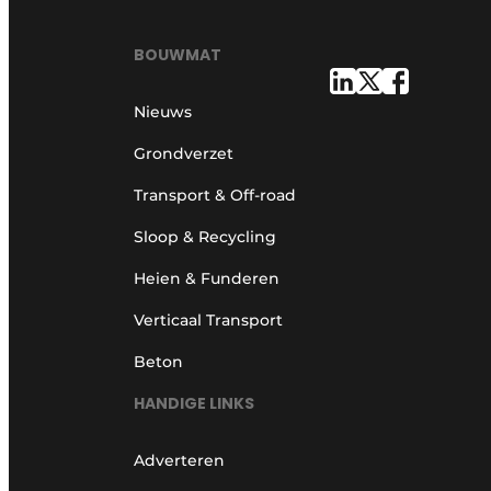
BOUWMAT
Nieuws
Grondverzet
Transport & Off-road
Sloop & Recycling
Heien & Funderen
Verticaal Transport
Beton
HANDIGE LINKS
Adverteren