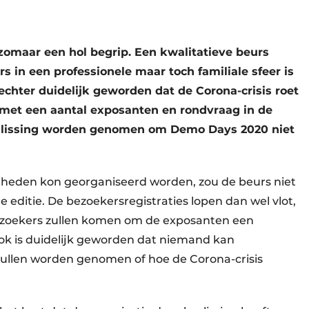
t zomaar een hol begrip. Een kwalitatieve beurs
 in een professionele maar toch familiale sfeer is
 echter duidelijk geworden dat de Corona-crisis roet
eg met een aantal exposanten en rondvraag in de
eslissing worden genomen om Demo Days 2020 niet
heden kon georganiseerd worden, zou de beurs niet
 editie. De bezoekersregistraties lopen dan wel vlot,
 bezoekers zullen komen om de exposanten een
ok is duidelijk geworden dat niemand kan
zullen worden genomen of hoe de Corona-crisis