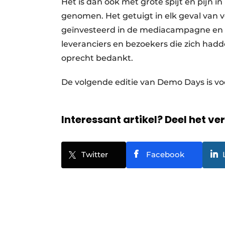
Het is dan ook met grote spijt en pijn in
genomen. Het getuigt in elk geval van 
geïnvesteerd in de mediacampagne en in
leveranciers en bezoekers die zich h
oprecht bedankt.
De volgende editie van Demo Days is vo
Interessant artikel? Deel het ve
Twitter
Facebook