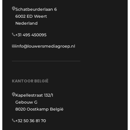
Schatbeurderlaan 6
6002 ED Weert
Nederland
+31 495 450095
info@louwersmediagroep.nl
KANTOOR BELGIË
Kapellestraat 132/1
Gebouw G
8020 Oostkamp België
+32 50 36 81 70