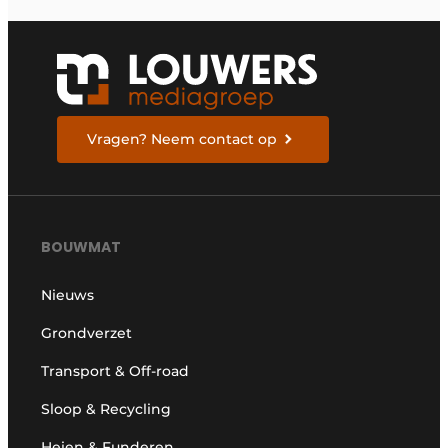
Vragen? Neem contact op
BOUWMAT
Nieuws
Grondverzet
Transport & Off-road
Sloop & Recycling
Heien & Funderen