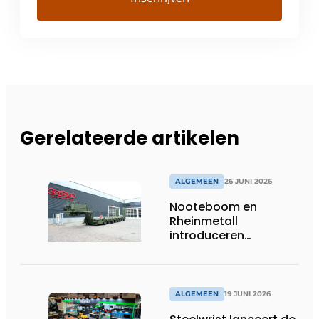
Gerelateerde artikelen
ALGEMEEN
26 JUNI 2026
Nooteboom en
Rheinmetall
introduceren
geavanceerde 8-
assige defensietrailer
op EUROSATORY
ALGEMEEN
19 JUNI 2026