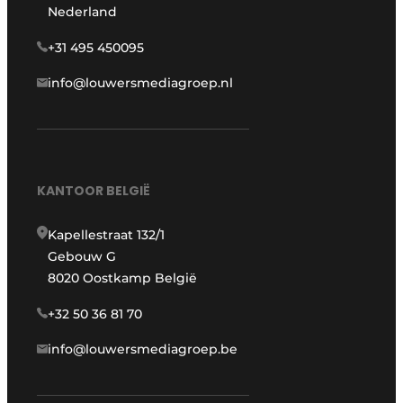
Nederland
+31 495 450095
info@louwersmediagroep.nl
KANTOOR BELGIË
Kapellestraat 132/1
Gebouw G
8020 Oostkamp België
+32 50 36 81 70
info@louwersmediagroep.be