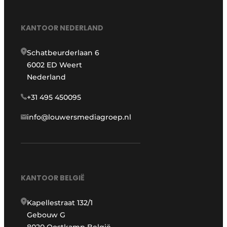
KANTOOR NEDERLAND
Schatbeurderlaan 6
6002 ED Weert
Nederland
+31 495 450095
info@louwersmediagroep.nl
KANTOOR BELGIË
Kapellestraat 132/1
Gebouw G
8020 Oostkamp België