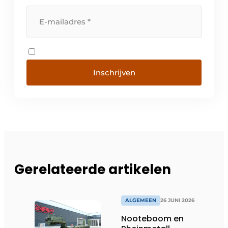
Inschrijven
Gerelateerde artikelen
ALGEMEEN
26 JUNI 2026
Nooteboom en