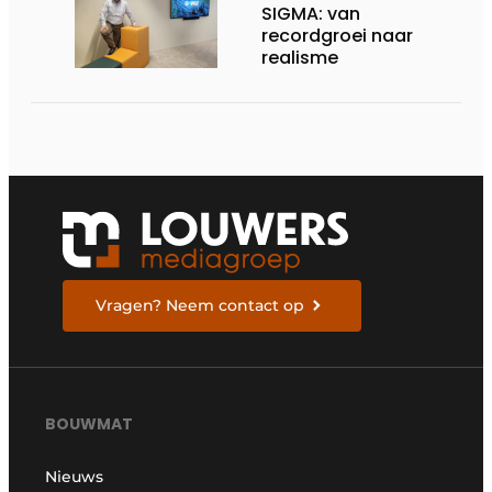
SIGMA: van
recordgroei naar
realisme
Vragen? Neem contact op
BOUWMAT
Nieuws