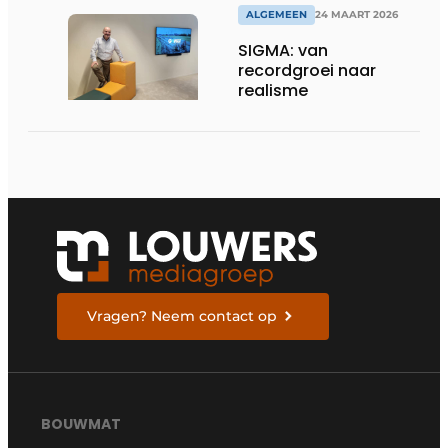
ALGEMEEN
24 MAART 2026
SIGMA: van
recordgroei naar
realisme
Vragen? Neem contact op
BOUWMAT