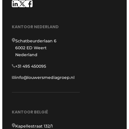
KANTOOR NEDERLAND
Schatbeurderlaan 6
6002 ED Weert
Nederland
+31 495 450095
info@louwersmediagroep.nl
KANTOOR BELGIË
Kapellestraat 132/1