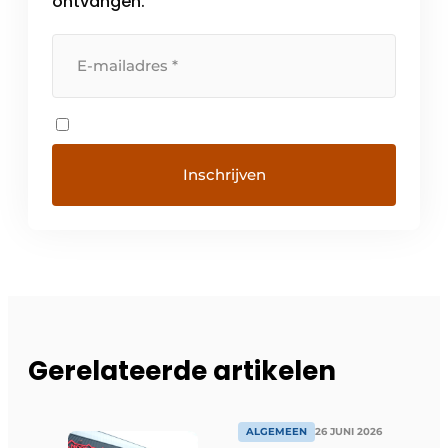
ontvangen.
Gerelateerde artikelen
ALGEMEEN
26 JUNI 2026