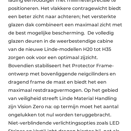
lading eenvoudiger met millimeterprecisie te
positioneren. Het vlakkere contragewicht biedt
een beter zicht naar achteren; het versterkte
glazen dak combineert een maximaal zicht met
de best mogelijke bescherming. De volledig
glazen deuren in de weerbestendige cabine
van de nieuwe Linde-modellen H20 tot H35
zorgen ook voor een optimaal zijzicht.
Bovendien stabiliseert het Protector Frame-
ontwerp met bovenliggende neigcilinders en
dragend frame de mast en biedt het een
maximaal restdraagvermogen. Op het gebied
van veiligheid streeft Linde Material Handling
zijn Vision Zero na: op termijn moet het aantal
ongelukken tot nul worden teruggebracht.
Niet-verblindende verlichtingsopties zoals LED