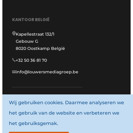
KANTOOR BELGIË
Kapellestraat 132/1
Gebouw G
8020 Oostkamp België
+32 50 36 81 70
info@louwersmediagroep.be
Wij gebruiken cookies. Daarmee analyseren we
www.louwersmediagroep.com
het gebruik van de website en verbeteren we
© 1987 - 2026 Louwersmediagroep.
het gebruiksgemak.
Algemene voorwaarden
Privacy policy