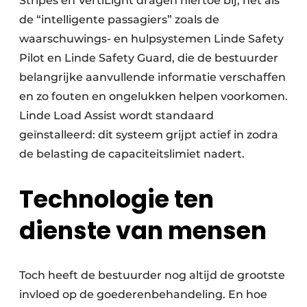
Stripes en VertiLight dragen hiertoe bij, net als
de “intelligente passagiers” zoals de
waarschuwings- en hulpsystemen Linde Safety
Pilot en Linde Safety Guard, die de bestuurder
belangrijke aanvullende informatie verschaffen
en zo fouten en ongelukken helpen voorkomen.
Linde Load Assist wordt standaard
geïnstalleerd: dit systeem grijpt actief in zodra
de belasting de capaciteitslimiet nadert.
Technologie ten
dienste van mensen
Toch heeft de bestuurder nog altijd de grootste
invloed op de goederenbehandeling. En hoe