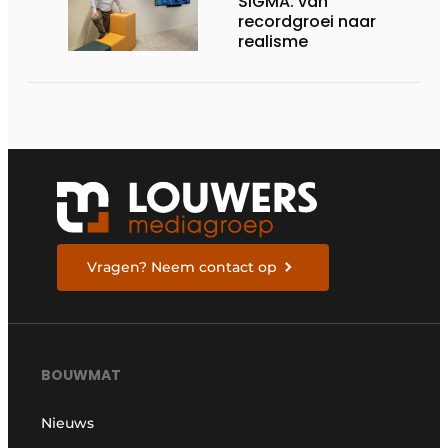
SIGMA: van
recordgroei naar
realisme
Vragen? Neem contact op
BOUWMAT
Nieuws