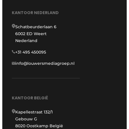
KANTOOR NEDERLAND
Schatbeurderlaan 6
6002 ED Weert
Nederland
+31 495 450095
info@louwersmediagroep.nl
KANTOOR BELGIË
Kapellestraat 132/1
Gebouw G
8020 Oostkamp België