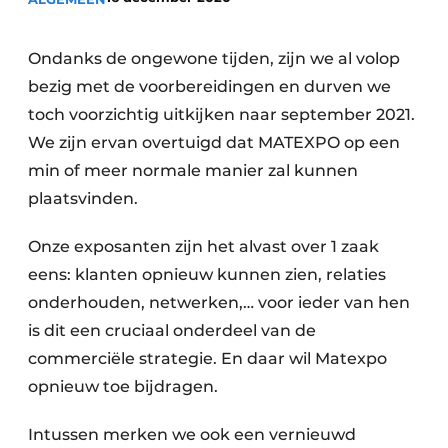
Privacy / Cookie statement
Vacature aanmelden
Ondanks de ongewone tijden, zijn we al volop
Vacatures
bezig met de voorbereidingen en durven we
Video’s
toch voorzichtig uitkijken naar september 2021.
We zijn ervan overtuigd dat MATEXPO op een
min of meer normale manier zal kunnen
plaatsvinden.
Onze exposanten zijn het alvast over 1 zaak
eens: klanten opnieuw kunnen zien, relaties
onderhouden, netwerken,… voor ieder van hen
is dit een cruciaal onderdeel van de
commerciële strategie. En daar wil Matexpo
opnieuw toe bijdragen.
Intussen merken we ook een vernieuwd