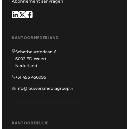
Abonnement aanvragen
KANTOOR NEDERLAND
Schatbeurderlaan 6
6002 ED Weert
Nederland
+31 495 450095
info@louwersmediagroep.nl
KANTOOR BELGIË