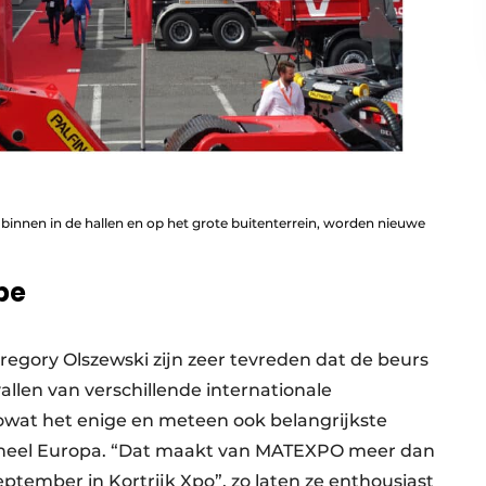
 binnen in de hallen en op het grote buitenterrein, worden nieuwe
be
Gregory Olszewski zijn zeer tevreden dat de beurs
llen van verschillende internationale
owat het enige en meteen ook belangrijkste
 heel Europa. “Dat maakt van MATEXPO meer dan
september in Kortrijk Xpo”, zo laten ze enthousiast