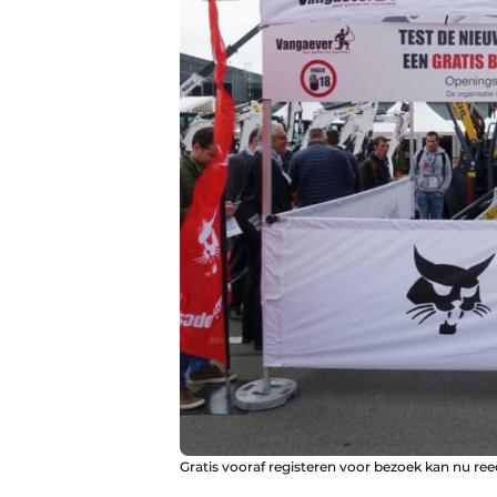
Gratis vooraf registeren voor bezoek kan nu