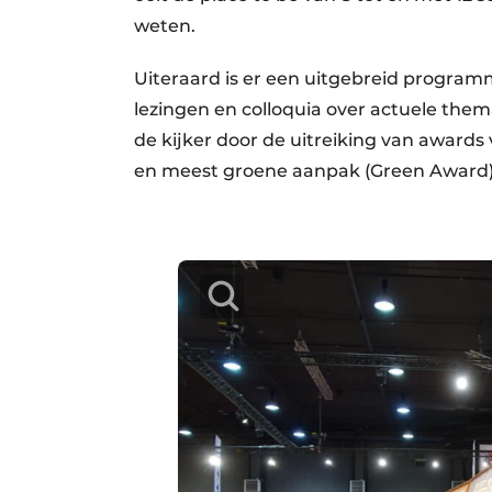
weten.
Uiteraard is er een uitgebreid program
lezingen en colloquia over actuele the
de kijker door de uitreiking van award
en meest groene aanpak (Green Award)