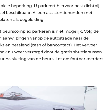
iele beperking. U parkeert hiervoor best dichtbij
toel beschikbaar. Alleen assistentiehonden met
laten als begeleiding.
t beurscomplex parkeren is niet mogelijk. Volg de
 en aanwijzingen vanop de autostrade naar de
kt én betalend (cash of bancontact). Het vervoer
ok nu weer verzorgd door de gratis shuttlebussen.
uur na sluiting van de beurs. Let op: foutparkeerders
en.