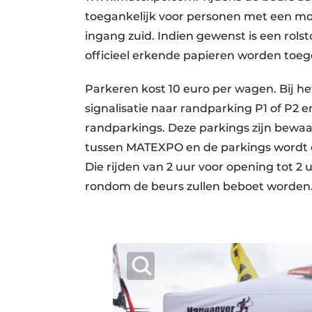
toegankelijk voor personen met een mob
ingang zuid. Indien gewenst is een rols
officieel erkende papieren worden toege
Parkeren kost 10 euro per wagen. Bij he
signalisatie naar randparking P1 of P2
randparkings. Deze parkings zijn bewaa
tussen MATEXPO en de parkings wordt o
Die rijden van 2 uur voor opening tot 2 
rondom de beurs zullen beboet word