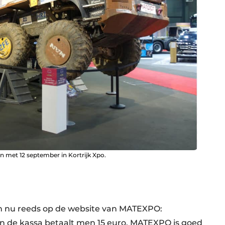
 met 12 september in Kortrijk Xpo.
an nu reeds op de website van MATEXPO:
 de kassa betaalt men 15 euro. MATEXPO is goed