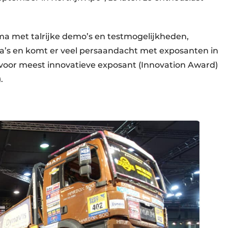
ma met talrijke demo’s en testmogelijkheden,
ma’s en komt er veel persaandacht met exposanten in
s voor meest innovatieve exposant (Innovation Award)
.