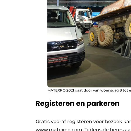
MATEXPO 2021 gaat door van woensdag 8 tot en
Registeren en parkeren
Gratis vooraf registeren voor bezoek k
www.matexpo.com. Tijdens de beurs aan