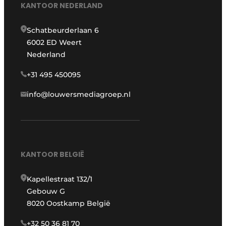
KANTOOR NEDERLAND
Schatbeurderlaan 6
6002 ED Weert
Nederland
+31 495 450095
info@louwersmediagroep.nl
KANTOOR BELGIË
Kapellestraat 132/1
Gebouw G
8020 Oostkamp België
+32 50 36 81 70