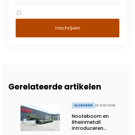
Gerelateerde artikelen
ALGEMEEN
26 JUNI 2026
Nooteboom en
Rheinmetall
introduceren
geavanceerde 8-