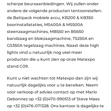
scherpe beursaanbiedingen. Wij zullen onder
andere de volgende producten tentoonstellen:
de Battpack mobiele accu, KB200 & KB350
boorinstallataties, MS400A & MS500A
steenzaagmachines, MB550 en BS650
bandzaag en blokzaagmachine, TS250A en
GS350A tegelzaag machines. Naast deze high
lights vind u natuurlijk nog veel meer
producten die u kunt zien op onze Matexpo
stand C09.
Kunt u niet wachten tot Matexpo dan zijn wij
natuurlijk dagelijks voor u te bereiken. Neem
voor verkoop of advies contact op met Mario
Debonnez op +32 (0)470-990513 of Steve Maes
op +32 (0)476-071328. Ons kantoor is dagelijks te