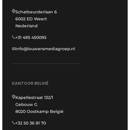
Schatbeurderlaan 6
6002 ED Weert
Nederland
+31 495 450095
info@louwersmediagroep.nl
KANTOOR BELGIË
Kapellestraat 132/1
Gebouw G
8020 Oostkamp België
+32 50 36 81 70