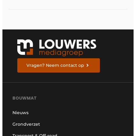
Vragen? Neem contact op
BOUWMAT
Nieuws
Grondverzet
Transport & Off-road