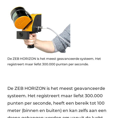
De ZEB HORIZON is het meest geavanceerde systeem. Het
registreert maar liefst 300.000 punten per seconde.
De ZEB HORIZON is het meest geavanceerde
systeem. Het registreert maar liefst 300.000
punten per seconde, heeft een bereik tot 100
meter (binnen en buiten) en kan zelfs aan een
drone gehangen worden om vanuit de lucht