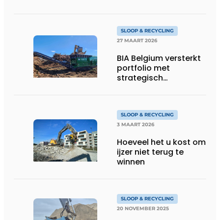
SLOOP & RECYCLING
27 MAART 2026
BIA Belgium versterkt
portfolio met
strategisch
partnership met
McCloskey
Environmental
SLOOP & RECYCLING
3 MAART 2026
Hoeveel het u kost om
ijzer niet terug te
winnen
SLOOP & RECYCLING
20 NOVEMBER 2025