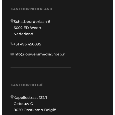
KANTOOR NEDERLAND
Schatbeurderlaan 6
6002 ED Weert
Nederland
+31 495 450095
info@louwersmediagroep.nl
KANTOOR BELGIË
Kapellestraat 132/1
Gebouw G
8020 Oostkamp België