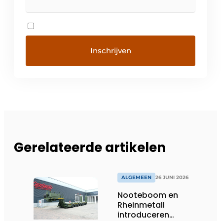
Gerelateerde artikelen
ALGEMEEN
26 JUNI 2026
Nooteboom en
Rheinmetall
introduceren