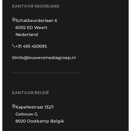
KANTOOR NEDERLAND
Schatbeurderlaan 6
6002 ED Weert
Nederland
+31 495 450095
info@louwersmediagroep.nl
KANTOOR BELGIË
Kapellestraat 132/1
Gebouw G
8020 Oostkamp België