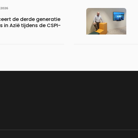
 2026
ceert de derde generatie
s in Azië tijdens de CSPI-