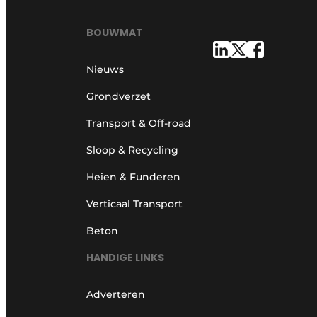
BOUWMAT
Nieuws
Grondverzet
Transport & Off-road
Sloop & Recycling
Heien & Funderen
Verticaal Transport
Beton
HANDIGE LINKS
Adverteren