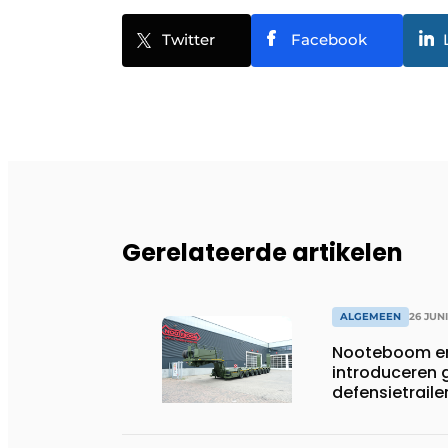
Twitter
Facebook
Gerelateerde artikelen
ALGEMEEN
26 JUN
Nooteboom en
introduceren
defensietrail