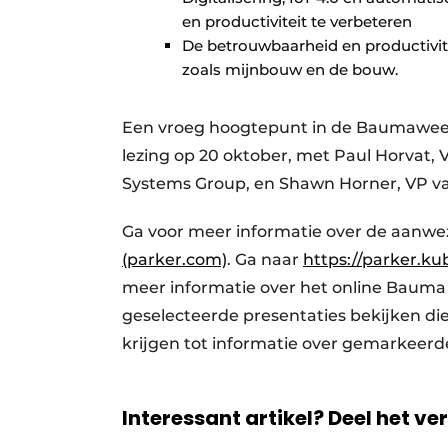
en productiviteit te verbeteren
De betrouwbaarheid en productivi
zoals mijnbouw en de bouw.
Een vroeg hoogtepunt in de Baumaweek 
lezing op 20 oktober, met Paul Horvat,
Systems Group, en Shawn Horner, VP va
Ga voor meer informatie over de aanw
(parker.com)
. Ga naar
https://parker.k
meer informatie over het online Bauma
geselecteerde presentaties bekijken d
krijgen tot informatie over gemarkeerd
Interessant artikel? Deel het ve