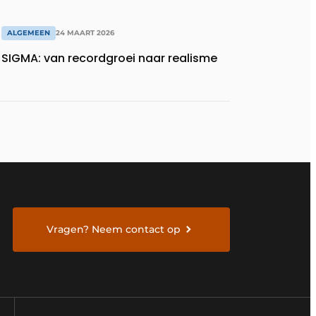
ALGEMEEN
24 MAART 2026
SIGMA: van recordgroei naar realisme
Vragen? Neem contact op