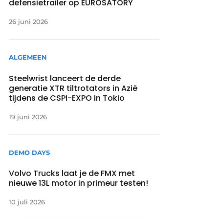
defensietrailer op EUROSATORY
26 juni 2026
ALGEMEEN
Steelwrist lanceert de derde
generatie XTR tiltrotators in Azië
tijdens de CSPI-EXPO in Tokio
19 juni 2026
DEMO DAYS
Volvo Trucks laat je de FMX met
nieuwe 13L motor in primeur testen!
10 juli 2026