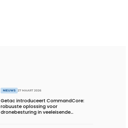
NIEUWS
27 MAART 2026
Getac introduceert CommandCore:
robuuste oplossing voor
dronebesturing in veeleisende
omgevingen