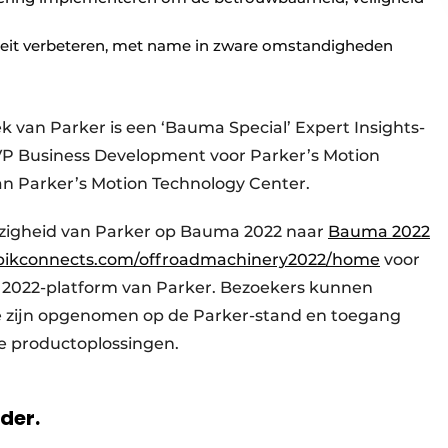
teit verbeteren, met name in zware omstandigheden
van Parker is een ‘Bauma Special’ Expert Insights-
 VP Business Development voor Parker’s Motion
n Parker’s Motion Technology Center.
ezigheid van Parker op Bauma 2022 naar
Bauma 2022
ubikconnects.com/offroadmachinery2022/home
voor
 2022-platform van Parker. Bezoekers kunnen
ie zijn opgenomen op de Parker-stand en toegang
e productoplossingen.
rder.