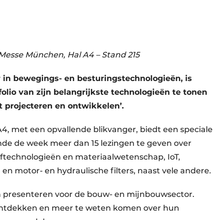
 Messe München, Hal A4 – Stand 215
r in bewegings- en besturingstechnologieën, is
io van zijn belangrijkste technologieën te tonen
 projecteren en ontwikkelen’.
 A4, met een opvallende blikvanger, biedt een speciale
nde de week meer dan 15 lezingen te geven over
oftechnologieën en materiaalwetenschap, IoT,
n motor- en hydraulische filters, naast vele andere.
gen presenteren voor de bouw- en mijnbouwsector.
ntdekken en meer te weten komen over hun