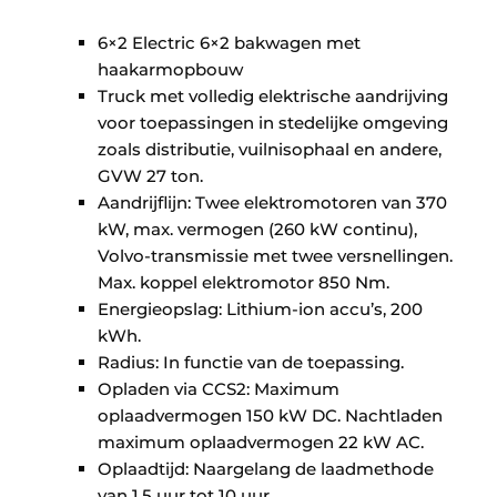
6×2 Electric 6×2 bakwagen met
haakarmopbouw
Truck met volledig elektrische aandrijving
voor toepassingen in stedelijke omgeving
zoals distributie, vuilnisophaal en andere,
GVW 27 ton.
Aandrijflijn: Twee elektromotoren van 370
kW, max. vermogen (260 kW continu),
Volvo-transmissie met twee versnellingen.
Max. koppel elektromotor 850 Nm.
Energieopslag: Lithium-ion accu’s, 200
kWh.
Radius: In functie van de toepassing.
Opladen via CCS2: Maximum
oplaadvermogen 150 kW DC. Nachtladen
maximum oplaadvermogen 22 kW AC.
Oplaadtijd: Naargelang de laadmethode
van 1,5 uur tot 10 uur.