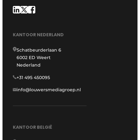
KANTOOR NEDERLAND
Schatbeurderlaan 6
6002 ED Weert
Nederland
+31 495 450095
info@louwersmediagroep.nl
KANTOOR BELGIË