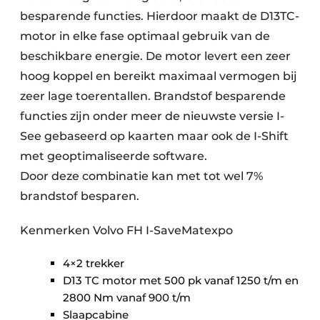
besparende functies. Hierdoor maakt de D13TC-
motor in elke fase optimaal gebruik van de
beschikbare energie. De motor levert een zeer
hoog koppel en bereikt maximaal vermogen bij
zeer lage toerentallen. Brandstof besparende
functies zijn onder meer de nieuwste versie I-
See gebaseerd op kaarten maar ook de I-Shift
met geoptimaliseerde software.
Door deze combinatie kan met tot wel 7%
brandstof besparen.
Kenmerken Volvo FH I-SaveMatexpo
4×2 trekker
D13 TC motor met 500 pk vanaf 1250 t/m en
2800 Nm vanaf 900 t/m
Slaapcabine