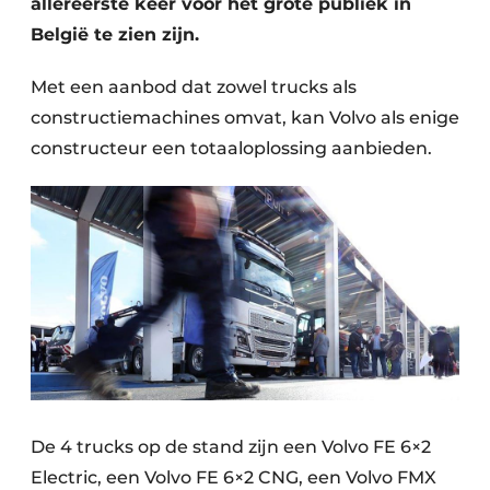
allereerste keer voor het grote publiek in
België te zien zijn.
Met een aanbod dat zowel trucks als
constructiemachines omvat, kan Volvo als enige
constructeur een totaaloplossing aanbieden.
De 4 trucks op de stand zijn een Volvo FE 6×2
Electric, een Volvo FE 6×2 CNG, een Volvo FMX