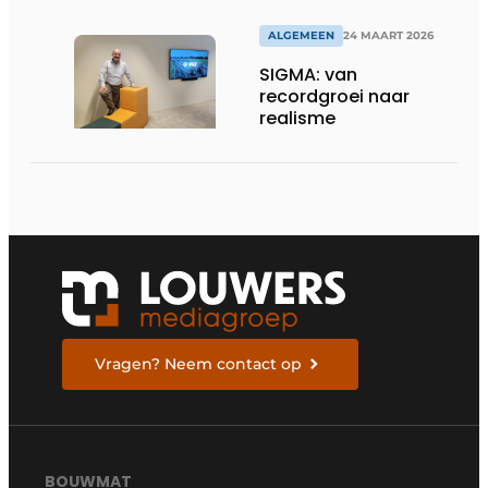
omgevingen
ALGEMEEN
24 MAART 2026
SIGMA: van
recordgroei naar
realisme
Vragen? Neem contact op
BOUWMAT