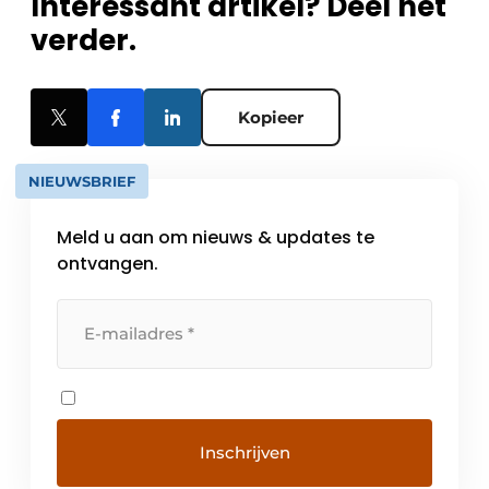
Interessant artikel? Deel het
verder.
Kopieer
NIEUWSBRIEF
Meld u aan om nieuws & updates te
ontvangen.