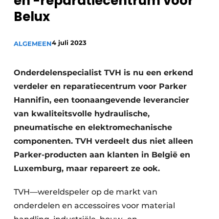
en -reparatiecentrum voor
Privacy / Cookie statement
Belux
Vacature aanmelden
Vacatures
4 juli 2023
ALGEMEEN
Video’s
Onderdelenspecialist TVH is nu een erkend
verdeler en reparatiecentrum voor Parker
Hannifin, een toonaangevende leverancier
van kwaliteitsvolle hydraulische,
pneumatische en elektromechanische
componenten. TVH verdeelt dus niet alleen
Parker-producten aan klanten in België en
Luxemburg, maar repareert ze ook.
TVH—wereldspeler op de markt van
onderdelen en accessoires voor material