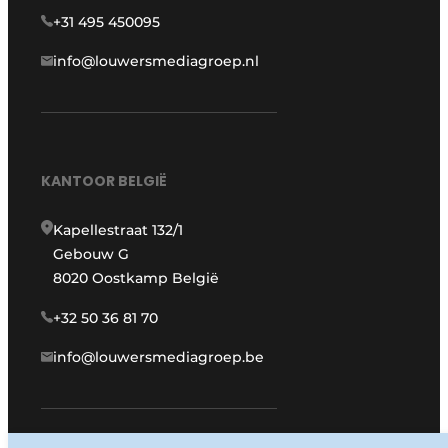
+31 495 450095
info@louwersmediagroep.nl
KANTOOR BELGIË
Kapellestraat 132/1
Gebouw G
8020 Oostkamp België
+32 50 36 81 70
info@louwersmediagroep.be