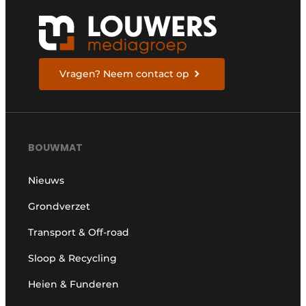
Vragen? Neem contact op
BOUWMAT
Nieuws
Grondverzet
Transport & Off-road
Sloop & Recycling
Heien & Funderen