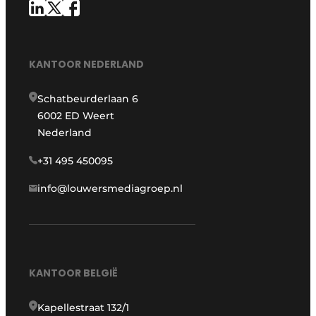
KANTOOR NEDERLAND
Schatbeurderlaan 6
6002 ED Weert
Nederland
+31 495 450095
info@louwersmediagroep.nl
KANTOOR BELGIË
Kapellestraat 132/1