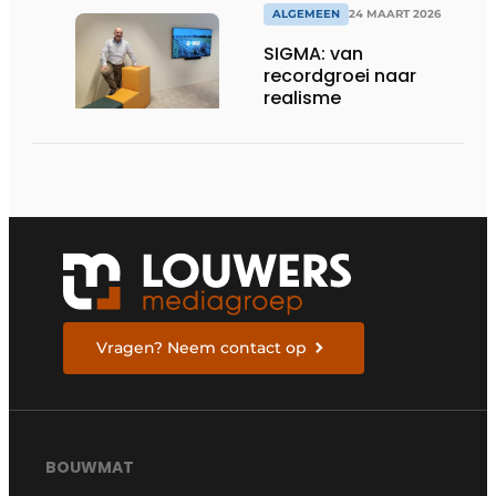
ALGEMEEN
24 MAART 2026
SIGMA: van
recordgroei naar
realisme
Vragen? Neem contact op
BOUWMAT