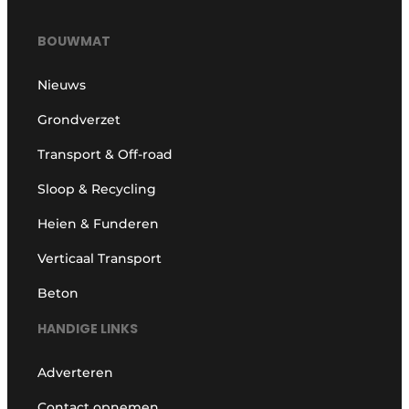
BOUWMAT
Nieuws
Grondverzet
Transport & Off-road
Sloop & Recycling
Heien & Funderen
Verticaal Transport
Beton
HANDIGE LINKS
Adverteren
Contact opnemen