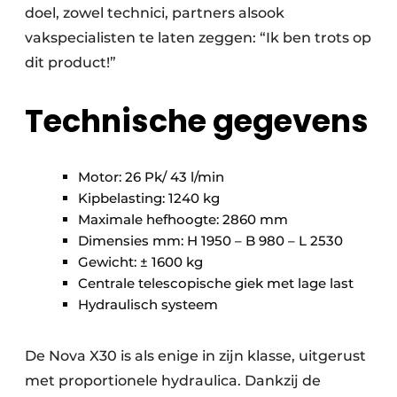
doel, zowel technici, partners alsook
vakspecialisten te laten zeggen: “Ik ben trots op
dit product!”
Technische gegevens
Motor: 26 Pk/ 43 l/min
Kipbelasting: 1240 kg
Maximale hefhoogte: 2860 mm
Dimensies mm: H 1950 – B 980 – L 2530
Gewicht: ± 1600 kg
Centrale telescopische giek met lage last
Hydraulisch systeem
De Nova X30 is als enige in zijn klasse, uitgerust
met proportionele hydraulica. Dankzij de