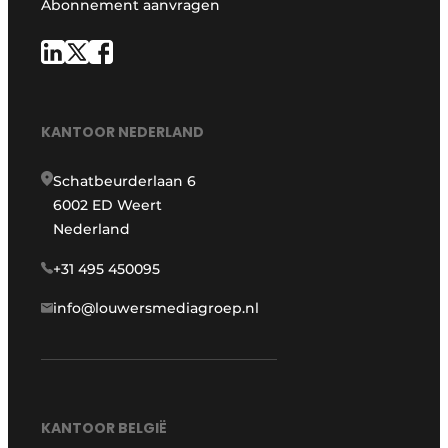
Abonnement aanvragen
KANTOOR NEDERLAND
Schatbeurderlaan 6
6002 ED Weert
Nederland
+31 495 450095
info@louwersmediagroep.nl
KANTOOR BELGIË