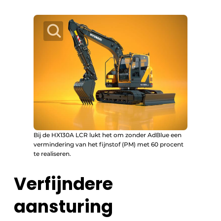
Bij de HX130A LCR lukt het om zonder AdBlue een
vermindering van het fijnstof (PM) met 60 procent
te realiseren.
Verfijndere
aansturing