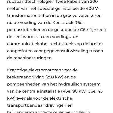
rupsbandtechnologie.” Twee kabels van 200
meter van het speciaal geïnstalleerde 400 V-
transformatorstation in de groeve verzekeren
nu de voeding van de Keestrack R6e-
percussiebreker en de gekoppelde C6e-fijnzeef;
de zeef wordt via een voedings- en
communicatiekabel rechtstreeks op de breker
aangesloten voor gegevensuitwisseling tussen
de machinesturingen.
Krachtige elektromotoren voor de
brekeraandrijving (250 kW) en de
pompeenheden van het hydraulisch systeem
van de centrale installatie (R6e: 90 kW, C6e: 45
kW) evenals voor de elektrische
transportbandaandrijvingen en
hulpapparatuur verzekeren een volledig