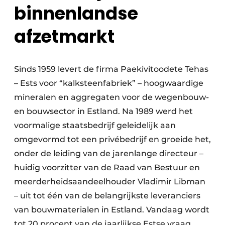
binnenlandse
afzetmarkt
Sinds 1959 levert de firma Paekivitoodete Tehas
– Ests voor “kalksteenfabriek” – hoogwaardige
mineralen en aggregaten voor de wegenbouw-
en bouwsector in Estland. Na 1989 werd het
voormalige staatsbedrijf geleidelijk aan
omgevormd tot een privébedrijf en groeide het,
onder de leiding van de jarenlange directeur –
huidig voorzitter van de Raad van Bestuur en
meerderheidsaandeelhouder Vladimir Libman
– uit tot één van de belangrijkste leveranciers
van bouwmaterialen in Estland. Vandaag wordt
tot 20 procent van de jaarlijkse Estse vraag