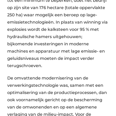
tot een minimum te beperken, doet het bedrijf
op zijn site van 176 hectare (totale oppervlakte
250 ha) waar mogelijk een beroep op lage-
emissietechnologieën. In plaats van winning via
explosies wordt de kalksteen voor 95 % met
hydraulische hamers uitgehouwen;
bijkomende investeringen in moderne
machines en apparatuur met lage emissie- en
geluidsniveaus moeten de impact verder
terugschroeven.
De omvattende modernisering van de
verwerkingstechnologie was, samen met een
optimalisering van de productieprocessen, dan
ook voornamelijk gericht op de bescherming
van de omwonenden en op een algemene
verlaging van de milieu-impact. Voor de