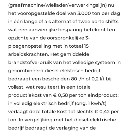
(graafmachine/wiellader/verwerkingslijn) nu
het vooropgestelde doel van 3.000 ton per dag
in één lange of als alternatief twee korte shifts,
wat een aanzienlijke besparing betekent ten
opzichte van de oorspronkelijke 3-
ploegenopstelling met in totaal 15
arbeidskrachten. Het gemiddelde
brandstofverbruik van het volledige systeem in
gecombineerd diesel-elektrisch bedrijf
bedraagt een bescheiden 80 l/h of 0,2 l/t bij
vollast, wat resulteert in een totale
productiekost van € 0,58 per ton eindproduct;
in volledig elektrisch bedrijf (ong. 1 kwh/t)
verlaagt deze totale kost tot slechts € 0,42 per
ton. In vergelijking met het diesel-elektrische
bedrijf bedraagt de verlaging van de