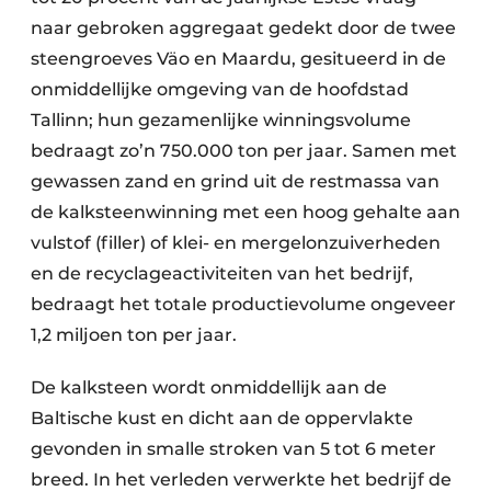
naar gebroken aggregaat gedekt door de twee
steengroeves Väo en Maardu, gesitueerd in de
onmiddellijke omgeving van de hoofdstad
Tallinn; hun gezamenlijke winningsvolume
bedraagt zo’n 750.000 ton per jaar. Samen met
gewassen zand en grind uit de restmassa van
de kalksteenwinning met een hoog gehalte aan
vulstof (filler) of klei- en mergelonzuiverheden
en de recyclageactiviteiten van het bedrijf,
bedraagt het totale productievolume ongeveer
1,2 miljoen ton per jaar.
De kalksteen wordt onmiddellijk aan de
Baltische kust en dicht aan de oppervlakte
gevonden in smalle stroken van 5 tot 6 meter
breed. In het verleden verwerkte het bedrijf de