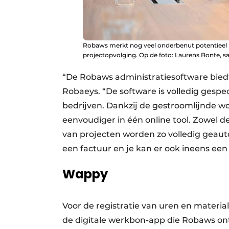
Robaws merkt nog veel onderbenut potentieel 
projectopvolging. Op de foto: Laurens Bonte, 
“De Robaws administratiesoftware biedt 
Robaeys. “De software is volledig gespe
bedrijven. Dankzij de gestroomlijnde w
eenvoudiger in één online tool. Zowel de
van projecten worden zo volledig geauto
een factuur en je kan er ook ineens een
Wappy
Voor de registratie van uren en materi
de digitale werkbon-app die Robaws ont