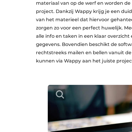
materiaal van op de werf en worden de
project. Dankzij Wappy krijg je een dui
van het materieel dat hiervoor gehant
zorgen zo voor een perfect huwelijk. 
alle info en taken in een klaar overzich
gegevens. Bovendien beschikt de softw
rechtstreeks mailen en bellen vanuit de
kunnen via Wappy aan het juiste proje