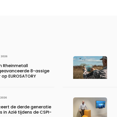
I 2026
 Rheinmetall
 geavanceerde 8-assige
er op EUROSATORY
 2026
ceert de derde generatie
s in Azië tijdens de CSPI-