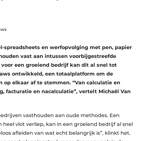
aws
l-spreadsheets en werfopvolging met pen, papier
ouden vast aan intussen voorbijgestreefde
oor een groeiend bedrijf kan dit al snel tot
obaws ontwikkeld, een totaalplatform om de
en op elkaar af te stemmen. “Van calculatie en
, facturatie en nacalculatie”, vertelt Michaël Van
l bedrijven vasthouden aan oude methodes. Een
 heel vlot verliep, kan in een groeiend bedrijf al snel
os afleiden van wat echt belangrijk is”, klinkt het.