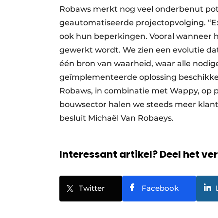
Robaws merkt nog veel onderbenut pote
geautomatiseerde projectopvolging. “
ook hun beperkingen. Vooral wanneer he
gewerkt wordt. We zien een evolutie dat
één bron van waarheid, waar alle nodige 
geïmplementeerde oplossing beschikke
Robaws, in combinatie met Wappy, op pro
bouwsector halen we steeds meer klante
besluit Michaël Van Robaeys.
Interessant artikel? Deel het ve
Twitter
Facebook