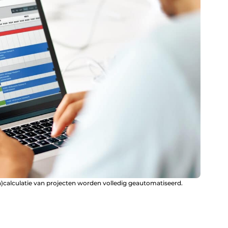
a)calculatie van projecten worden volledig geautomatiseerd.