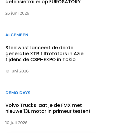
defensietrailer op EUROSATORY
26 juni 2026
ALGEMEEN
Steelwrist lanceert de derde
generatie XTR tiltrotators in Azië
tijdens de CSPI-EXPO in Tokio
19 juni 2026
DEMO DAYS
Volvo Trucks laat je de FMX met
nieuwe 13L motor in primeur testen!
10 juli 2026