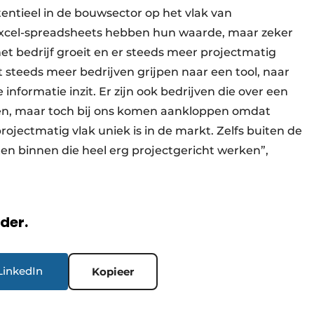
ntieel in de bouwsector op het vlak van
Excel-spreadsheets hebben hun waarde, maar zeker
t bedrijf groeit en er steeds meer projectmatig
 steeds meer bedrijven grijpen naar een tool, naar
informatie inzit. Er zijn ook bedrijven die over een
n, maar toch bij ons komen aankloppen omdat
jectmatig vlak uniek is in de markt. Zelfs buiten de
n binnen die heel erg projectgericht werken”,
rder.
LinkedIn
Kopieer