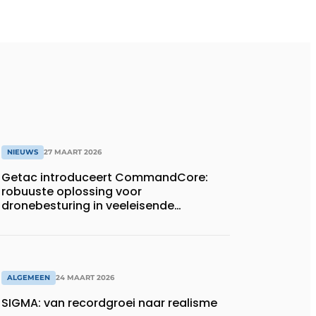
NIEUWS
27 MAART 2026
Getac introduceert CommandCore:
robuuste oplossing voor
dronebesturing in veeleisende
omgevingen
ALGEMEEN
24 MAART 2026
SIGMA: van recordgroei naar realisme