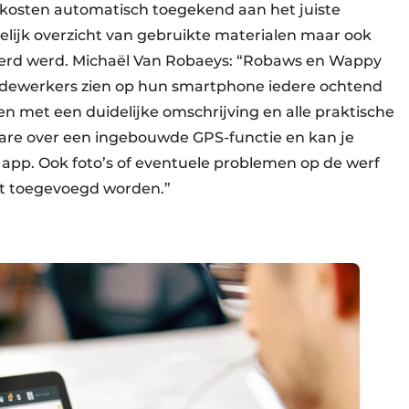
 kosten automatisch toegekend aan het juiste
delijk overzicht van gebruikte materialen maar ook
eerd werd. Michaël Van Robaeys: “Robaws en Wappy
Medewerkers zien op hun smartphone iedere ochtend
t en met een duidelijke omschrijving en alle praktische
are over een ingebouwde GPS-functie en kan je
 app. Ook foto’s of eventuele problemen op de werf
ct toegevoegd worden.”