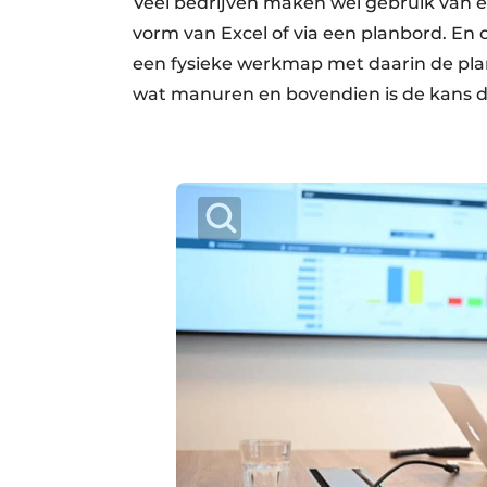
Veel bedrijven maken wel gebruik van e
vorm van Excel of via een planbord. En
een fysieke werkmap met daarin de plan
wat manuren en bovendien is de kans dat