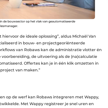
in de bouwsector op het vlak van geautomatiseerde
salesmanager.
hiervoor de ideale oplossing”, aldus Michaël Van
cialiseerd in bouw- en projectgeoriënteerde
orkflows van Robaws kan de administratie vlotter én
 voorbereiding, de uitvoering als de (na)calculatie
matiseerd. Offertes kan je in één klik omzetten in
 project van maken.”
alen op de werf kan Robaws integreren met Wappy,
wikkelde. Met Wappy registreer je snel uren en