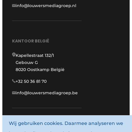
info@louwersmediagroep.nl
KANTOOR BELGIË
Kapellestraat 132/1
Gebouw G
8020 Oostkamp België
+32 50 36 81 70
info@louwersmediagroep.be
www.louwersmediagroep.com
Wij gebruiken cookies. Daarmee analyseren we