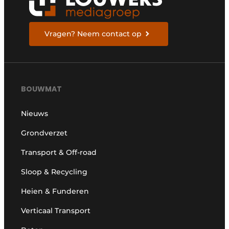
Vragen? Neem contact op
BOUWMAT
Nieuws
Grondverzet
Transport & Off-road
Sloop & Recycling
Heien & Funderen
Verticaal Transport