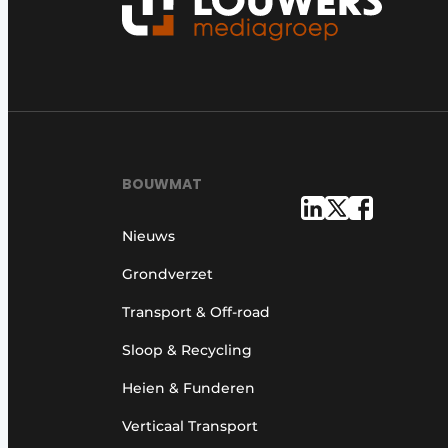
BOUWMAT
Nieuws
Grondverzet
Transport & Off-road
Sloop & Recycling
Heien & Funderen
Verticaal Transport