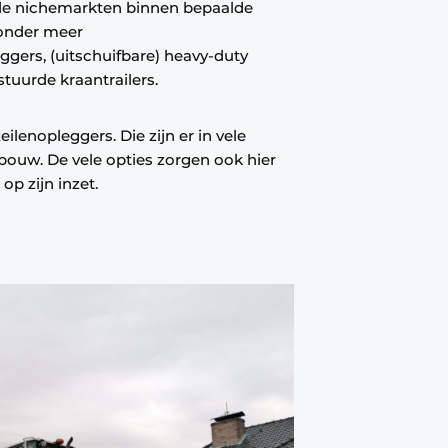
de nichemarkten binnen bepaalde
 onder meer
gers, (uitschuifbare) heavy-duty
tuurde kraantrailers.
lenopleggers. Die zijn er in vele
bouw. De vele opties zorgen ook hier
op zijn inzet.