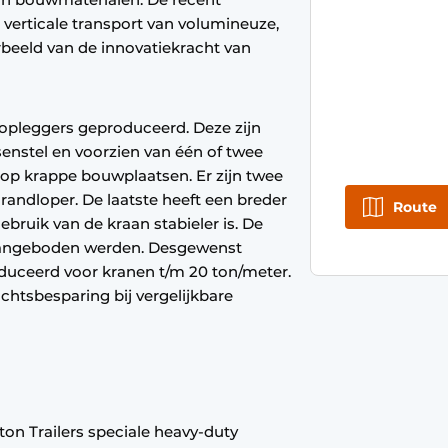
verticale transport van volumineuze,
rbeeld van de innovatiekracht van
pleggers geproduceerd. Deze zijn
enstel en voorzien van één of twee
p krappe bouwplaatsen. Er zijn twee
randloper. De laatste heeft een breder
Route
bruik van de kraan stabieler is. De
aangeboden werden. Desgewenst
duceerd voor kranen t/m 20 ton/meter.
chtsbesparing bij vergelijkbare
n Trailers speciale heavy-duty