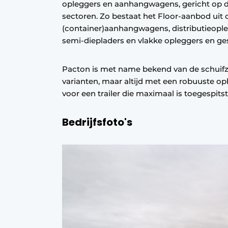
opleggers en aanhangwagens, gericht op 
sectoren. Zo bestaat het Floor-aanbod uit
(container)aanhangwagens, distributieopleg
semi-diepladers en vlakke opleggers en ges
Pacton is met name bekend van de schuifzei
varianten, maar altijd met een robuuste op
voor een trailer die maximaal is toegespitst 
Bedrijfsfoto's