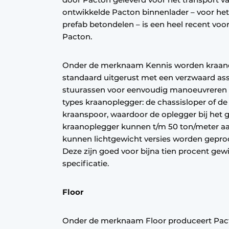
ontwikkelde Pacton binnenlader – voor het 
prefab betondelen – is een heel recent voo
Pacton.
Onder de merknaam Kennis worden kraano
standaard uitgerust met een verzwaard ass
stuurassen voor eenvoudig manoeuvreren o
types kraanoplegger: de chassisloper of de 
kraanspoor, waardoor de oplegger bij het ge
kraanoplegger kunnen t/m 50 ton/meter 
kunnen lichtgewicht versies worden gepro
Deze zijn goed voor bijna tien procent gewi
specificatie.
Floor
Onder de merknaam Floor produceert Pacto