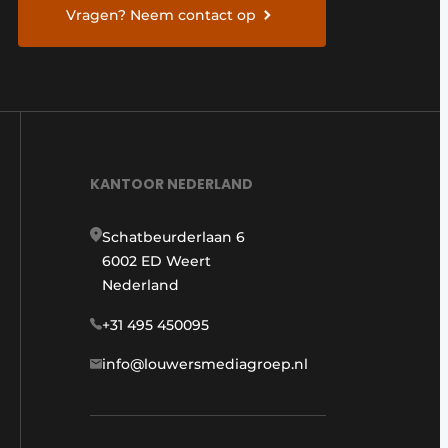
Vragen? Neem contact op
KANTOOR NEDERLAND
Schatbeurderlaan 6
6002 ED Weert
Nederland
+31 495 450095
info@louwersmediagroep.nl