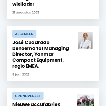
wiellader
21 augustus 2023
ALGEMEEN
José Cuadrado
benoemd tot Managing
Director, Yanmar
Compact Equipment,
regio EMEA.
8 juni 2023
GRONDVERZET
Nieuwe accufabriek