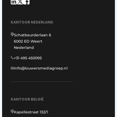
KANTOOR NEDERLAND
Schatbeurderlaan 6
6002 ED Weert
Nederland
+31 495 450095
info@louwersmediagroep.nl
KANTOOR BELGIË
Kapellestraat 132/1