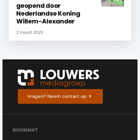
geopend door
Nederlandse Koning
Willem-Alexander
2 maart 2023
Vragen? Neem contact op
BOUWMAT