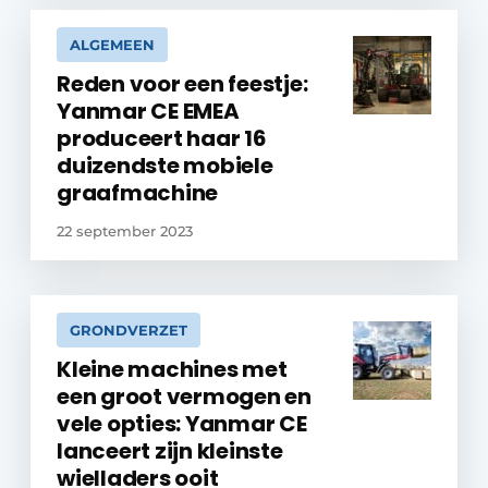
ALGEMEEN
Reden voor een feestje:
Yanmar CE EMEA
produceert haar 16
duizendste mobiele
graafmachine
22 september 2023
GRONDVERZET
Kleine machines met
een groot vermogen en
vele opties: Yanmar CE
lanceert zijn kleinste
wielladers ooit