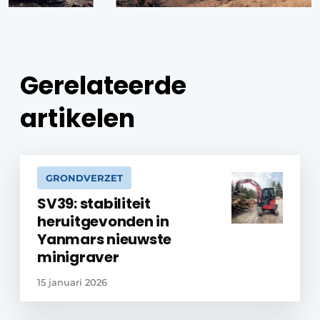
Gerelateerde
artikelen
GRONDVERZET
SV39: stabiliteit
heruitgevonden in
Yanmars nieuwste
minigraver
15 januari 2026