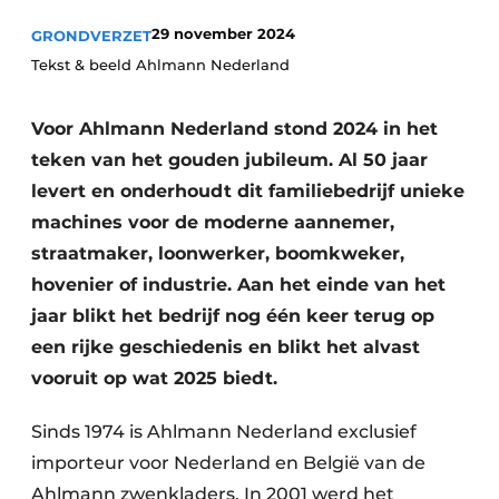
Privacy / Cookie statement
29 november 2024
GRONDVERZET
Vacature aanmelden
Tekst & beeld Ahlmann Nederland
Vacatures
Video’s
Voor Ahlmann Nederland stond 2024 in het
teken van het gouden jubileum. Al 50 jaar
levert en onderhoudt dit familiebedrijf unieke
machines voor de moderne aannemer,
straatmaker, loonwerker, boomkweker,
hovenier of industrie. Aan het einde van het
jaar blikt het bedrijf nog één keer terug op
een rijke geschiedenis en blikt het alvast
vooruit op wat 2025 biedt.
Sinds 1974 is Ahlmann Nederland exclusief
importeur voor Nederland en België van de
Ahlmann zwenkladers. In 2001 werd het