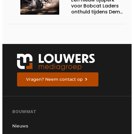
voor Bobcat Laders
onthuld tijdens Demo
Days 2026
Vragen? Neem contact op
BOUWMAT
Nieuws