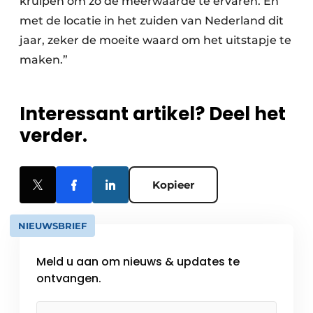
kruipen om zo de meerwaarde te ervaren. En
met de locatie in het zuiden van Nederland dit
jaar, zeker de moeite waard om het uitstapje te
maken.”
Interessant artikel? Deel het
verder.
Kopieer
NIEUWSBRIEF
Meld u aan om nieuws & updates te
ontvangen.