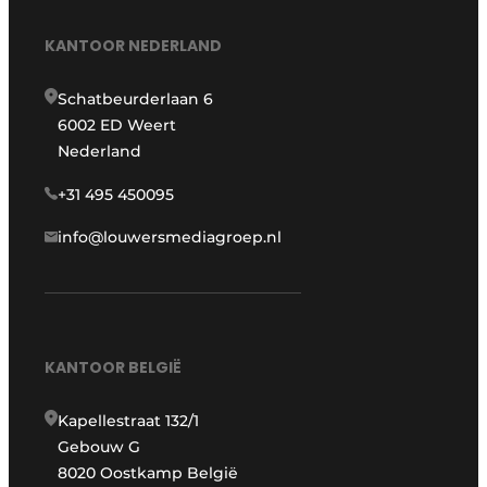
KANTOOR NEDERLAND
Schatbeurderlaan 6
6002 ED Weert
Nederland
+31 495 450095
info@louwersmediagroep.nl
KANTOOR BELGIË
Kapellestraat 132/1
Gebouw G
8020 Oostkamp België