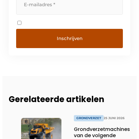
Gerelateerde artikelen
GRONDVERZET
25 JUNI 2026
Grondverzetmachines
van de volgende