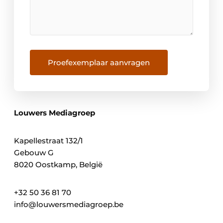
Proefexemplaar aanvragen
Louwers Mediagroep
Kapellestraat 132/1
Gebouw G
8020 Oostkamp, België
+32 50 36 81 70
info@louwersmediagroep.be