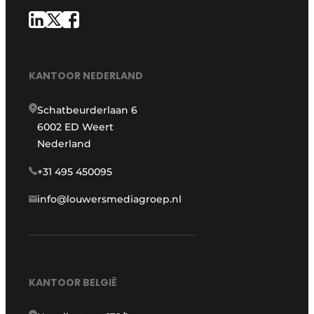
KANTOOR NEDERLAND
Schatbeurderlaan 6
6002 ED Weert
Nederland
+31 495 450095
info@louwersmediagroep.nl
KANTOOR BELGIË