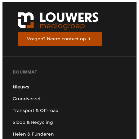
Vragen? Neem contact op
BOUWMAT
Nieuws
Grondverzet
Transport & Off-road
Sloop & Recycling
Heien & Funderen