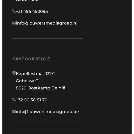
+31 495 450095
info@louwersmediagroep.nl
KANTOOR BELGIË
Kapellestraat 132/1
Gebouw G
8020 Oostkamp België
+32 50 36 81 70
info@louwersmediagroep.be