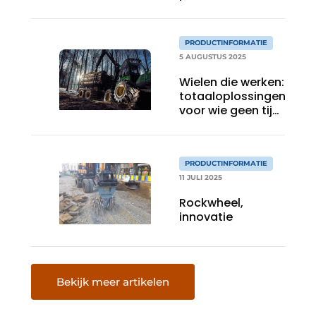
PRODUCTINFORMATIE
5 AUGUSTUS 2025
Wielen die werken:
totaaloplossingen
voor wie geen tijd
wil verliezen
PRODUCTINFORMATIE
11 JULI 2025
Rockwheel,
innovatie
Bekijk meer artikelen