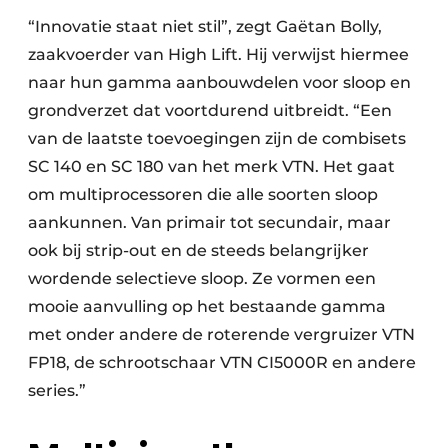
“Innovatie staat niet stil”, zegt Gaëtan Bolly,
zaakvoerder van High Lift. Hij verwijst hiermee
naar hun gamma aanbouwdelen voor sloop en
grondverzet dat voortdurend uitbreidt. “Een
van de laatste toevoegingen zijn de combisets
SC 140 en SC 180 van het merk VTN. Het gaat
om multiprocessoren die alle soorten sloop
aankunnen. Van primair tot secundair, maar
ook bij strip-out en de steeds belangrijker
wordende selectieve sloop. Ze vormen een
mooie aanvulling op het bestaande gamma
met onder andere de roterende vergruizer VTN
FP18, de schrootschaar VTN CI5000R en andere
series.”