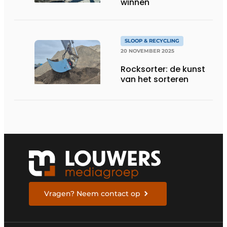
winnen
SLOOP & RECYCLING
20 NOVEMBER 2025
Rocksorter: de kunst
van het sorteren
Vragen? Neem contact op