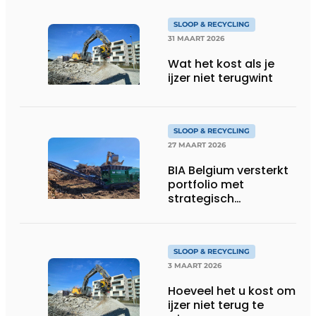
SLOOP & RECYCLING
31 MAART 2026
Wat het kost als je
ijzer niet terugwint
SLOOP & RECYCLING
27 MAART 2026
BIA Belgium versterkt
portfolio met
strategisch
partnership met
McCloskey
Environmental
SLOOP & RECYCLING
3 MAART 2026
Hoeveel het u kost om
ijzer niet terug te