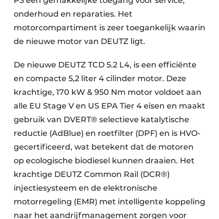
P3 een gemakkelijke toegang voor service,
onderhoud en reparaties. Het
motorcompartiment is zeer toegankelijk waarin
de nieuwe motor van DEUTZ
ligt.
De nieuwe DEUTZ
TCD 5.2 L4, is een efficiënte
en compacte 5,2 liter 4 cilinder motor. Deze
krachtige, 170 kW & 950 Nm motor voldoet aan
alle EU Stage V en US EPA Tier 4 eisen en maakt
gebruik van DVERT® selectieve katalytische
reductie (AdBlue) en roetfilter (DPF) en is HVO-
gecertificeerd, wat betekent dat de motoren
op ecologische biodiesel kunnen draaien. Het
krachtige DEUTZ Common Rail (DCR®)
injectiesysteem en de elektronische
motorregeling (EMR) met intelligente koppeling
naar het aandrijfmanagement zorgen voor