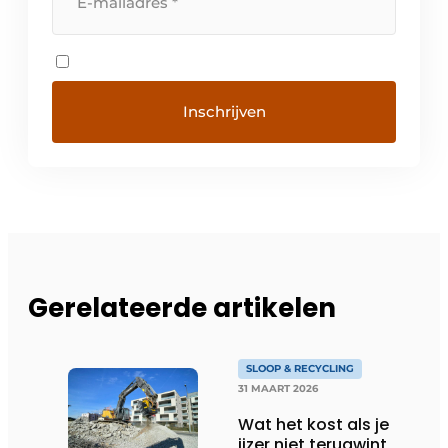
Gerelateerde artikelen
SLOOP & RECYCLING
31 MAART 2026
Wat het kost als je
ijzer niet terugwint