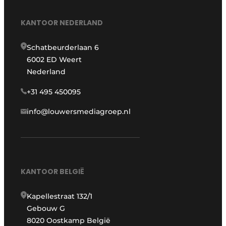
KANTOOR NEDERLAND
Schatbeurderlaan 6
6002 ED Weert
Nederland
+31 495 450095
info@louwersmediagroep.nl
KANTOOR BELGIË
Kapellestraat 132/1
Gebouw G
8020 Oostkamp België