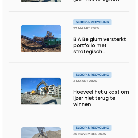
SLOOP & RECYCLING
27 MAART 2026
BIA Belgium versterkt
portfolio met
strategisch
partnership met
McCloskey
Environmental
SLOOP & RECYCLING
3 MAART 2026
Hoeveel het u kost om
ijzer niet terug te
winnen
SLOOP & RECYCLING
20 NOVEMBER 2025