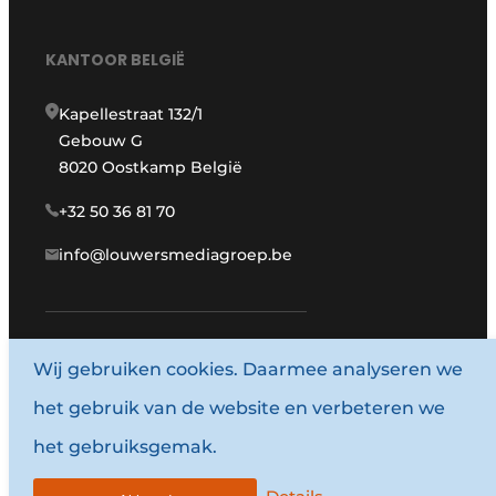
KANTOOR BELGIË
Kapellestraat 132/1
Gebouw G
8020 Oostkamp België
+32 50 36 81 70
info@louwersmediagroep.be
Wij gebruiken cookies. Daarmee analyseren we
www.louwersmediagroep.com
het gebruik van de website en verbeteren we
© 1987 - 2026 Louwersmediagroep.
het gebruiksgemak.
Algemene voorwaarden
Privacy policy