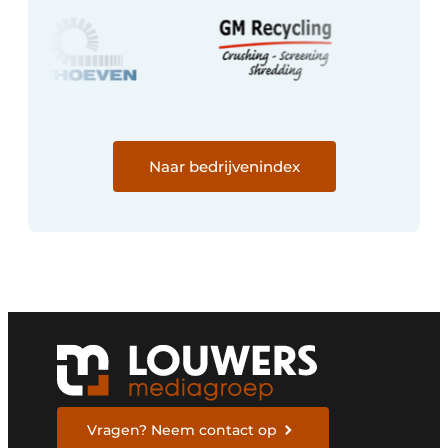
Naar bedrijvenindex
Vragen? Neem contact op