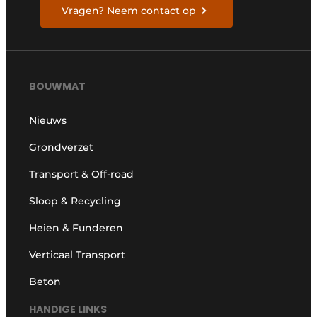
Vragen? Neem contact op
BOUWMAT
Nieuws
Grondverzet
Transport & Off-road
Sloop & Recycling
Heien & Funderen
Verticaal Transport
Beton
HANDIGE LINKS