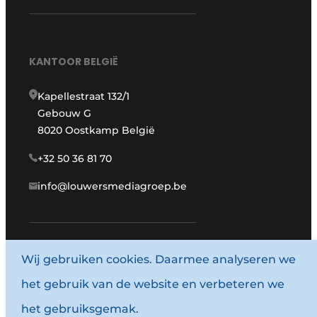
KANTOOR BELGIË
Kapellestraat 132/1
Gebouw G
8020 Oostkamp België
+32 50 36 81 70
info@louwersmediagroep.be
Wij gebruiken cookies. Daarmee analyseren we
www.louwersmediagroep.com
het gebruik van de website en verbeteren we
© 1987 - 2026 Louwersmediagroep.
het gebruiksgemak.
Algemene voorwaarden