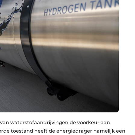
g van waterstofaandrijvingen de voorkeur aan
erde toestand heeft de energiedrager namelijk een