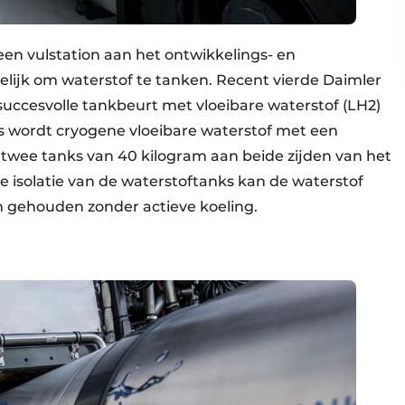
een vulstation aan het ontwikkelings- en
ijk om waterstof te tanken. Recent vierde Daimler
succesvolle tankbeurt met vloeibare waterstof (LH2)
s wordt cryogene vloeibare waterstof met een
 twee tanks van 40 kilogram aan beide zijden van het
e isolatie van de waterstoftanks kan de waterstof
 gehouden zonder actieve koeling.