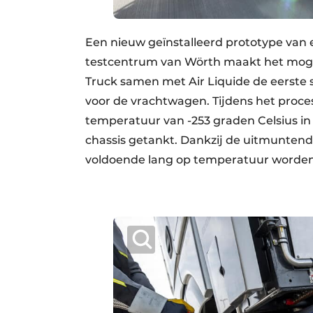
Een nieuw geïnstalleerd prototype van 
testcentrum van Wörth maakt het mogel
Truck samen met Air Liquide de eerste 
voor de vrachtwagen. Tijdens het proce
temperatuur van -253 graden Celsius in
chassis getankt. Dankzij de uitmuntend
voldoende lang op temperatuur worden