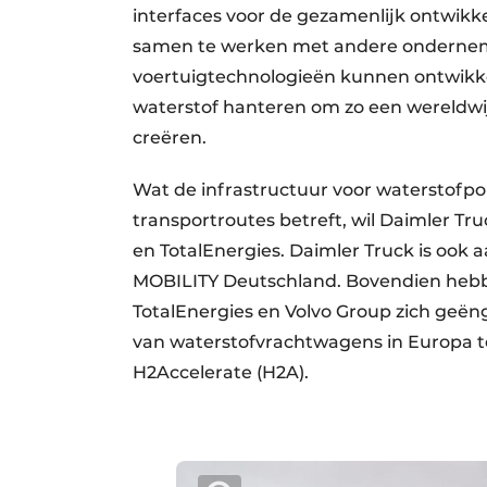
interfaces voor de gezamenlijk ontwikke
samen te werken met andere ondernemi
voertuigtechnologieën kunnen ontwikke
waterstof hanteren om zo een wereldw
creëren.
Wat de infrastructuur voor waterstofp
transportroutes betreft, wil Daimler 
en TotalEnergies. Daimler Truck is ook
MOBILITY Deutschland. Bovendien hebbe
TotalEnergies en Volvo Group zich geë
van waterstofvrachtwagens in Europa te
H2Accelerate (H2A).