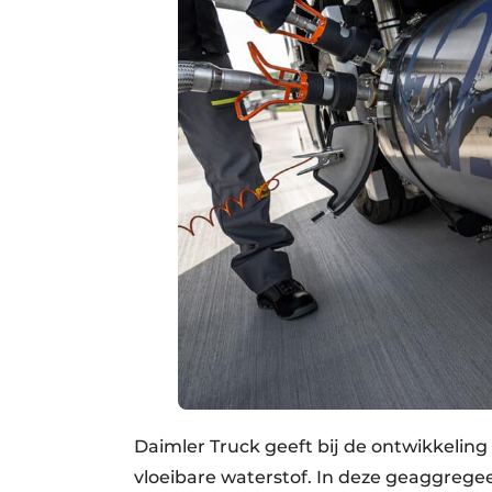
Daimler Truck geeft bij de ontwikkelin
vloeibare waterstof. In deze geaggrege