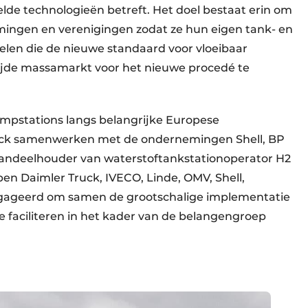
lde technologieën betreft. Het doel bestaat erin om
ngen en verenigingen zodat ze hun eigen tank- en
len die de nieuwe standaard voor vloeibaar
ijde massamarkt voor het nieuwe procedé te
ompstations langs belangrijke Europese
Truck samenwerken met de ondernemingen Shell, BP
 aandeelhouder van waterstoftankstationoperator H2
n Daimler Truck, IVECO, Linde, OMV, Shell,
ngageerd om samen de grootschalige implementatie
 faciliteren in het kader van de belangengroep