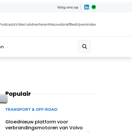
Volg ons op
Podcasts
Video’s
Adverteren
Nieuwsbrief
Bedrijvenindex
on
Populair
TRANSPORT & OFF-ROAD
Gloednieuw platform voor
verbrandingsmotoren van Volvo