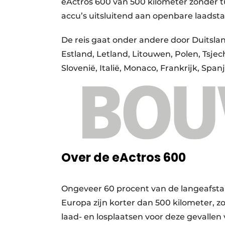
eActros 600 van 500 kilometer zonder t
accu’s uitsluitend aan openbare laadsta
De reis gaat onder andere door Duitsl
Estland, Letland, Litouwen, Polen, Tsjech
Slovenië, Italië, Monaco, Frankrijk, Spa
Over de eActros 600
Ongeveer 60 procent van de langeafsta
Europa zijn korter dan 500 kilometer, z
laad- en losplaatsen voor deze gevallen 