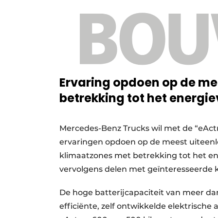
Ervaring opdoen op de me
betrekking tot het energie
Mercedes-Benz Trucks wil met de “eAct
ervaringen opdoen op de meest uiteenlo
klimaatzones met betrekking tot het ene
vervolgens delen met geïnteresseerde k
De hoge batterijcapaciteit van meer d
efficiënte, zelf ontwikkelde elektrisch