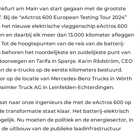
nkfurt am Main van start gegaan met de grootste
jf. Bij de “eActros 600 European Testing Tour 2024”
 het nieuwe elektrische vlaggenschip eActros 600
n en daarbij elk meer dan 13.000 kilometer afleggen
 Tot de hoogtepunten van de reis van de batterij-
behoren het noordelijkste en zuidelijkste punt van
Noorwegen en Tarifa in Spanje. Karin Rådström, CEO
n de e-trucks op de eerste kilometers bestuurd.
oor op de locatie van Mercedes-Benz Trucks in Wörth
aimler Truck AG in Leinfelden-Echterdingen.
gaat naar onze ingenieurs die met de eActros 600 op
e transformatie staat klaar. Het batterij-elektrisch
gelijk. Nu moeten de politiek en de energiesector, in
de uitbouw van de publieke laadinfrastructuur