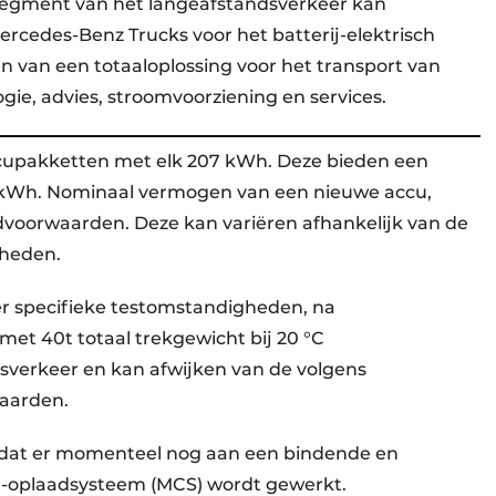
 segment van het langeafstandsverkeer kan
rcedes-Benz Trucks voor het batterij-elektrisch
en van een totaaloplossing voor het transport van
gie, advies, stroomvoorziening en services.
ccupakketten met elk 207 kWh. Deze bieden een
21 kWh. Nominaal vermogen van een nieuwe accu,
dvoorwaarden. Deze kan variëren afhankelijk van de
heden.
er specifieke testomstandigheden, na
met 40t totaal trekgewicht bij 20 °C
sverkeer en kan afwijken van de volgens
waarden.
mdat er momenteel nog aan een bindende en
-oplaadsysteem (MCS) wordt gewerkt.