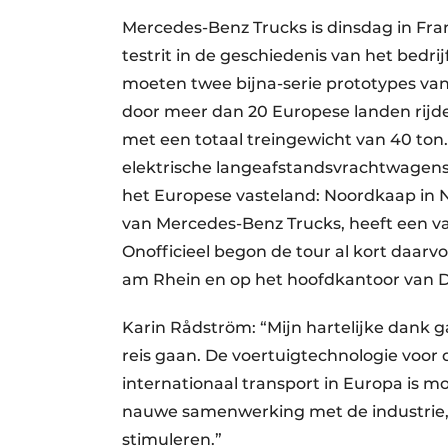
Mercedes-Benz Trucks is dinsdag in Fra
testrit in de geschiedenis van het bedri
moeten twee bijna-serie prototypes van
door meer dan 20 Europese landen rijde
met een totaal treingewicht van 40 ton.
elektrische langeafstandsvrachtwagens 
het Europese vasteland: Noordkaap in 
van Mercedes-Benz Trucks, heeft een va
Onofficieel begon de tour al kort daarv
am Rhein en op het hoofdkantoor van D
Karin Rådström: “Mijn hartelijke dank 
reis gaan. De voertuigtechnologie voor d
internationaal transport in Europa is mo
nauwe samenwerking met de industrie, 
stimuleren.”