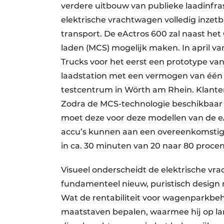
verdere uitbouw van publieke laadinfr
elektrische vrachtwagen volledig inzet
transport. De eActros 600 zal naast he
laden (MCS) mogelijk maken. In april v
Trucks voor het eerst een prototype v
laadstation met een vermogen van één 
testcentrum in Wörth am Rhein. Klante
Zodra de MCS-technologie beschikbaar 
moet deze voor deze modellen van de 
accu’s kunnen aan een overeenkomsti
in ca. 30 minuten van 20 naar 80 proce
Visueel onderscheidt de elektrische vr
fundamenteel nieuw, puristisch design
Wat de rentabiliteit voor wagenparkbeh
maatstaven bepalen, waarmee hij op la