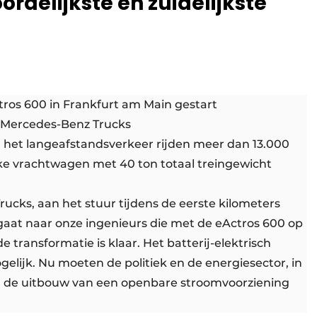
rdelijkste en zuidelijkste
tros 600 in Frankfurt am Main gestart
an Mercedes-Benz Trucks
r het langeafstandsverkeer rijden meer dan 13.000
ke vrachtwagen met 40 ton totaal treingewicht
ucks, aan het stuur tijdens de eerste kilometers
 gaat naar onze ingenieurs die met de eActros 600 op
e transformatie is klaar. Het batterij-elektrisch
gelijk. Nu moeten de politiek en de energiesector, in
 de uitbouw van een openbare stroomvoorziening