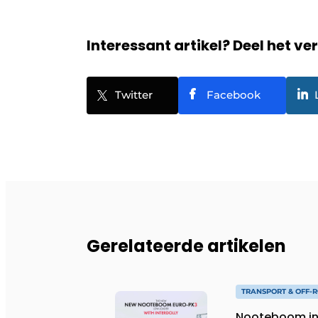
Interessant artikel? Deel het ve
Twitter
Facebook
Gerelateerde artikelen
TRANSPORT & OFF-
Nooteboom in