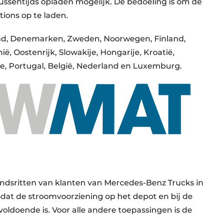
ussentijds opladen mogelijk. De bedoeling is om de
tions op te laden.
and, Denemarken, Zweden, Noorwegen, Finland,
ië, Oostenrijk, Slowakije, Hongarije, Kroatië,
nje, Portugal, België, Nederland en Luxemburg.
ndsritten van klanten van Mercedes-Benz Trucks in
odat de stroomvoorziening op het depot en bij de
voldoende is. Voor alle andere toepassingen is de