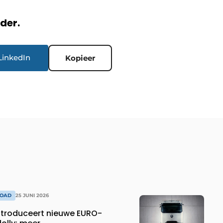
rder.
LinkedIn
Kopieer
ROAD
25 JUNI 2026
troduceert nieuwe EURO-