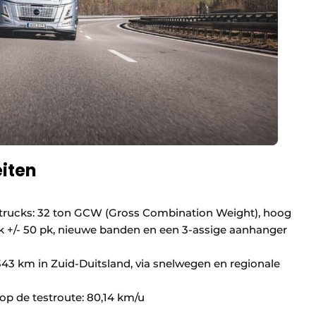
eiten
 trucks: 32 ton GCW (Gross Combination Weight), hoog
k +/- 50 pk, nieuwe banden en een 3-assige aanhanger
343 km in Zuid-Duitsland, via snelwegen en regionale
op de testroute: 80,14 km/u