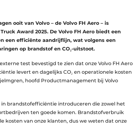
gen ooit van Volvo – de Volvo FH Aero – is
 Truck Award 2025. De Volvo FH Aero biedt een
een efficiënte aandrijflijn, wat volgens een
aringen op brandstof en CO₂-uitstoot.
xterne test bevestigd te zien dat onze Volvo FH Aero
iëntie levert en dagelijks CO₂ en operationele kosten
 Hjelmgren, hoofd Productmanagement bij Volvo
in brandstofefficiëntie introduceren die zowel het
sportbedrijven ten goede komen. Brandstofverbruik
le kosten van onze klanten, dus we weten dat onze