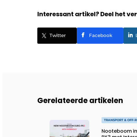
Interessant artikel? Deel het ve
Twitter
Facebook
Gerelateerde artikelen
TRANSPORT & OFF-
Nooteboom in