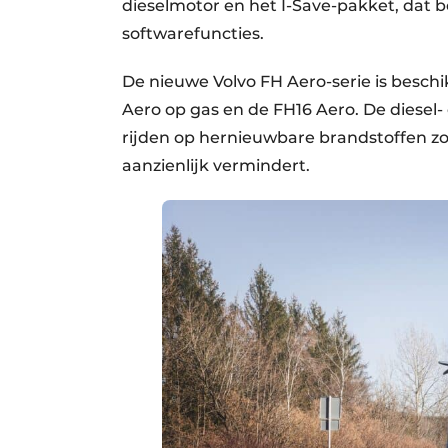
dieselmotor en het I-Save-pakket, dat b
softwarefuncties.
De nieuwe Volvo FH Aero-serie is beschik
Aero op gas en de FH16 Aero. De diesel
rijden op hernieuwbare brandstoffen zoa
aanzienlijk vermindert.