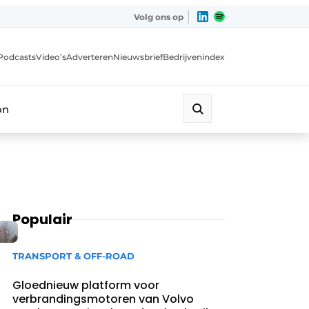
Volg ons op
Podcasts
Video’s
Adverteren
Nieuwsbrief
Bedrijvenindex
on
Populair
TRANSPORT & OFF-ROAD
Gloednieuw platform voor
verbrandingsmotoren van Volvo