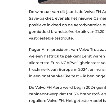
De winnaar van dit jaar is de Volvo FH A
Save-pakket, evenals het nieuwe Camera 
positieve invloed op de aerodynamica 
gemiddeld brandstofverbruik van 21,20 l
vastgestelde testroute.
Roger Alm, president van Volvo Trucks, 
we een hattrick te pakken! Eerst waren 
allereerste Euro NCAPveiligheidstest v
truckmerk van Europa in 2024, en nu is
in een onafhankelijke test – ik ben ongelo
De Volvo FH Aero werd begin 2024 geï
cabineontwerp dat tot 5% brandstof- en
reguliere Volvo FH. Het geteste model i