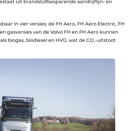
estaat uit brandstofbesparende aandrijflijn- en
baar in vier versies: de FH Aero, FH Aero Electric, FH
- en gasversies van de Volvo FH en FH Aero kunnen
ls biogas, biodiesel en HVO, wat de CO₂-uitstoot